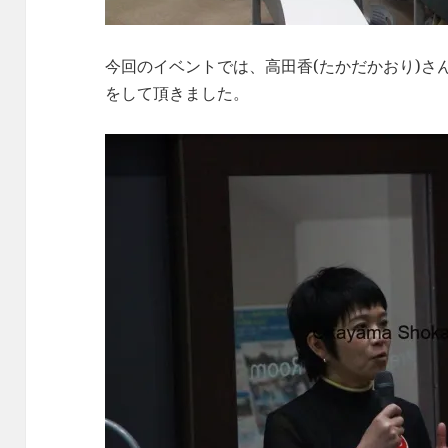
今回のイベントでは、高田香(たかだかおり)さ
をして頂きました。