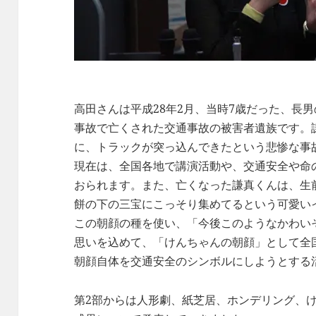
高田さんは平成28年2月、当時7歳だった、長男
事故で亡くされた交通事故の被害者遺族です。
に、トラックが突っ込んできたという悲惨な事
現在は、全国各地で講演活動や、交通安全や命
おられます。また、亡くなった謙真くんは、生
餅の下の三宝にこっそり集めてるという可愛い
この朝顔の種を使い、「今後このようなかわい
思いを込めて、「けんちゃんの朝顔」として全
朝顔自体を交通安全のシンボルにしようとする
第2部からは人形劇、紙芝居、ホンデリング、