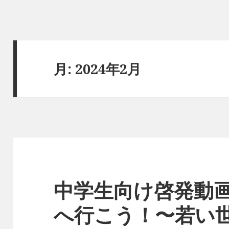
月:
2024年2月
中学生向け啓発動
へ行こう！〜若い