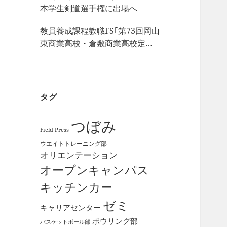
本学生剣道選手権に出場へ
教員養成課程教職FS｢第73回岡山
東商業高校・倉敷商業高校定期
戦｣の視察
タグ
つぼみ
Field Press
ウエイトトレーニング部
オリエンテーション
オープンキャンパス
キッチンカー
ゼミ
キャリアセンター
ボウリング部
バスケットボール部