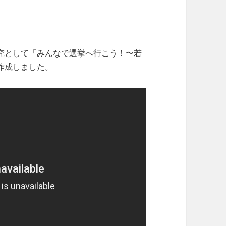
究として「みんなで選挙へ行こう！〜若
作成しました。