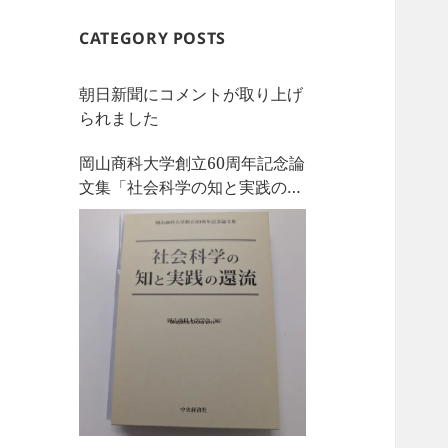
CATEGORY POSTS
朝日新聞にコメントが取り上げ
られました
岡山商科大学創立60周年記念論
文集「社会科学の知と実践の還
流」を刊行しました