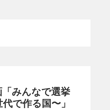
画「みんなで選挙
世代で作る国〜」