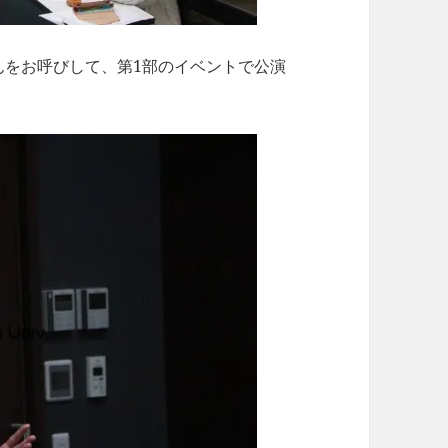
んをお呼びして、第1部のイベントで公演