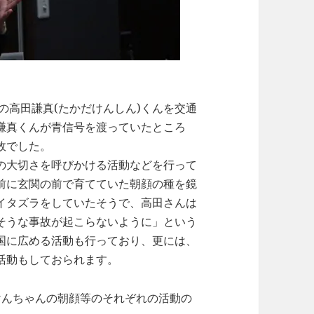
の高田謙真(たかだけんしん)くんを交通
謙真くんが青信号を渡っていたところ
故でした。
の大切さを呼びかける活動などを行って
前に玄関の前で育てていた朝顔の種を鏡
イタズラをしていたそうで、高田さんは
そうな事故が起こらないように」という
国に広める活動も行っており、更には、
活動もしておられます。
けんちゃんの朝顔等のそれぞれの活動の