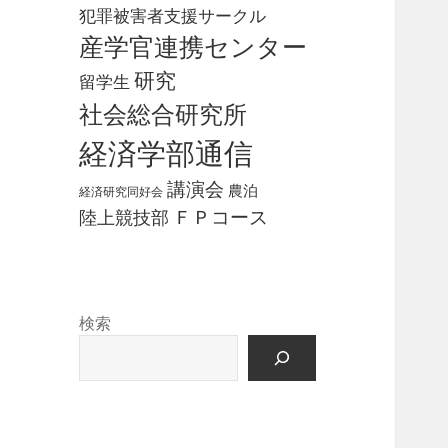
犯罪被害者支援サークル
産学官連携センター
研究
留学生
社会総合研究所
経済学部通信
講演会
農泊
経済研究同好会
ＦＰコース
陸上競技部
検索