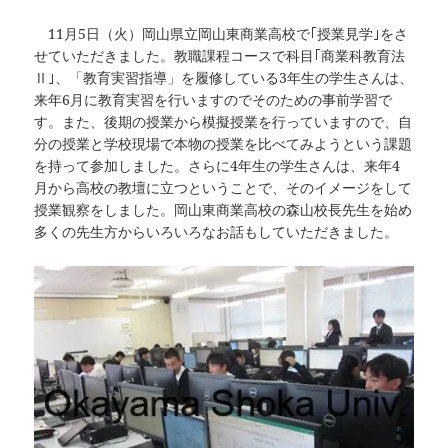
11月5日（火）岡山県立岡山東商業高校で｢授業見学｣をさ
せていただきました。教職課程コースで科目｢商業科教育法
Ⅱ｣、「教育実習指導」を履修している3年生の学生さんは、
来年6月に教育実習を行いますのでそのための事前学習で
す。また、後期の授業から模擬授業を行っていますので、自
分の授業と学校現場で本物の授業を比べてみようという課題
を持って参加しました。さらに4年生の学生さんは、来年4
月から高校の教壇に立つということで、そのイメージをして
授業観察をしました。岡山東商業高校の森山校長先生を始め
多くの先生方からいろいろなお話もしていただきました。