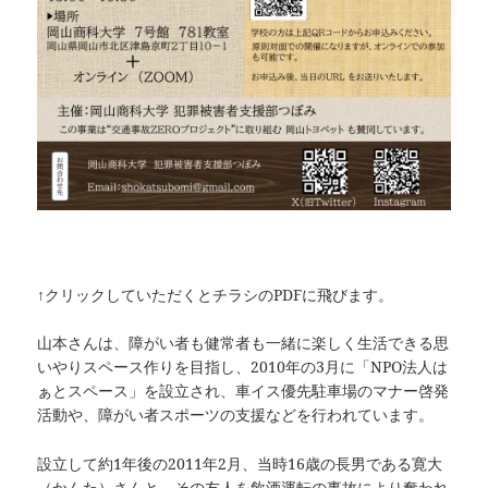
↑クリックしていただくとチラシのPDFに飛びます。
山本さんは、障がい者も健常者も一緒に楽しく生活できる思
いやりスペース作りを目指し、2010年の3月に「NPO法人は
ぁとスペース」を設立され、車イス優先駐車場のマナー啓発
活動や、障がい者スポーツの支援などを行われています。
設立して約1年後の2011年2月、当時16歳の長男である寛大
（かんた）さんと、その友人を飲酒運転の事故により奪われ