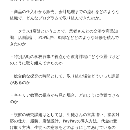
・商品の仕入れから販売、会計処理までの流れをどのような
組織で、どんなプログラムで取り組んできたのか。
・Ⅰクラス1店舗ということで、業者さんとの交渉や商品知
識、店舗設計、POP広告、動線などどのような研修を積んで
きたのか
・特別活動の学校行事の視点から教育課程にどう位置づけど
のように取り組んできたのか
・総合的な探究の時間として、取り組む場合どういった課題
があるのか
・キャリア教育の視点から見た場合、どのように位置づける
のか
・視察の研究課題はとしては、生徒さんの言葉遣い、接客対
応の仕方、服装、店舗設計、PayPayの導入方法、代金の受
け取り方法、生徒への意欲をどのようにしてあげているの