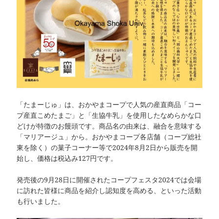
「たまーじゅ」は、おかやまコープで人気の産直商品「コー
プ産直こめたまご」と「生協牛乳」を使用したなめらかな口
どけが特徴のお饅頭です。商品名の由来は、融合を意味する
「マリアージュ」から。おかやまコープ各店舗（コープ総社
東を除く）の菓子コーナー等で2024年8月2日から販売を開
始し、価格は税込み127円です。
発売後の9月28日に開催されたコープフェスタ2024では会場
に訪れた皆様に商品を紹介し認知度を高める、といった活動
も行いました。