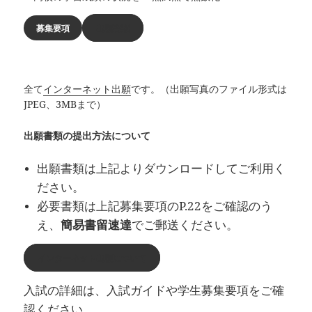
募集要項
出願書類
全て
インターネット出願
です。（出願写真のファイル形式は
JPEG、3MBまで）
出願書類の提出方法について
出願書類は上記よりダウンロードしてご利用く
ださい。
必要書類は上記募集要項のP.22をご確認のう
え、
簡易書留速達
でご郵送ください。
インターネット出願について
入試の詳細は、入試ガイドや学生募集要項をご確
認ください。