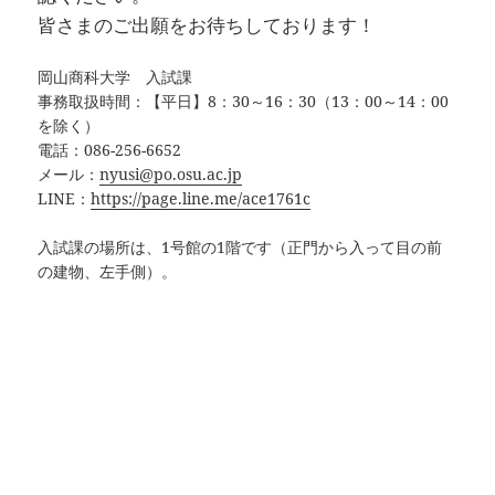
皆さまのご出願をお待ちしております！
岡山商科大学 入試課
事務取扱時間：【平日】8：30～16：30（13：00～14：00
を除く）
電話：086-256-6652
メール：
nyusi@po.osu.ac.jp
LINE：
https://page.line.me/ace1761c
入試課の場所は、1号館の1階です（正門から入って目の前
の建物、左手側）。