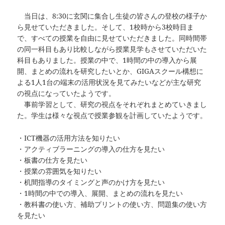
当日は、8:30に玄関に集合し生徒の皆さんの登校の様子か
ら見せていただきました。そして、1校時から3校時目ま
で、すべての授業を自由に見せていただきました。同時間帯
の同一科目もあり比較しながら授業見学もさせていただいた
科目もありました。授業の中で、1時間の中の導入から展
開、まとめの流れを研究したいとか、GIGAスクール構想に
よる1人1台の端末の活用状況を見てみたいなどが主な研究
の視点になっていたようです。
事前学習として、研究の視点をそれぞれまとめていきまし
た。学生は様々な視点で授業参観を計画していたようです。
・ICT機器の活用方法を知りたい
・アクティブラーニングの導入の仕方を見たい
・板書の仕方を見たい
・授業の雰囲気を知りたい
・机間指導のタイミングと声のかけ方を見たい
・1時間の中での導入、展開、まとめの流れを見たい
・教科書の使い方、補助プリントの使い方、問題集の使い方
を見たい