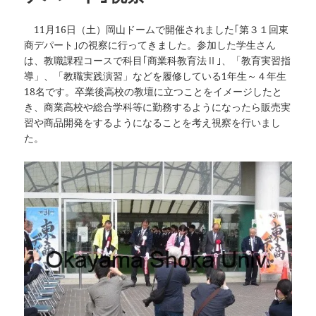
11月16日（土）岡山ドームで開催されました｢第３１回東
商デパート｣の視察に行ってきました。参加した学生さん
は、教職課程コースで科目｢商業科教育法Ⅱ｣、「教育実習指
導」、「教職実践演習」などを履修している1年生～４年生
18名です。卒業後高校の教壇に立つことをイメージしたと
き、商業高校や総合学科等に勤務するようになったら販売実
習や商品開発をするようになることを考え視察を行いまし
た。