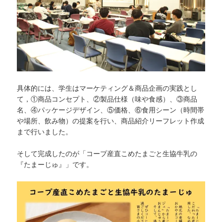
具体的には、学生はマーケティング＆商品企画の実践とし
て，①商品コンセプト、②製品仕様（味や食感）、③商品
名、④パッケージデザイン、⑤価格、⑥食用シーン（時間帯
や場所、飲み物）の提案を行い、商品紹介リーフレット作成
まで行いました。
そして完成したのが「コープ産直こめたまごと生協牛乳の
『たまーじゅ』」です。