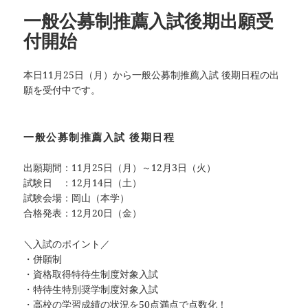
一般公募制推薦入試後期出願受
付開始
本日11月25日（月）から一般公募制推薦入試 後期日程の出
願を受付中です。
一般公募制推薦入試 後期日程
出願期間：11月25日（月）～12月3日（火）
試験日 ：12月14日（土）
試験会場：岡山（本学）
合格発表：12月20日（金）
＼入試のポイント／
・併願制
・資格取得特待生制度対象入試
・特待生特別奨学制度対象入試
・高校の学習成績の状況を50点満点で点数化！