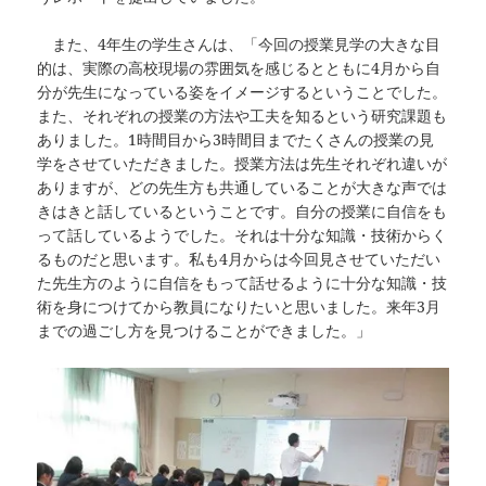
また、4年生の学生さんは、「今回の授業見学の大きな目
的は、実際の高校現場の雰囲気を感じるとともに4月から自
分が先生になっている姿をイメージするということでした。
また、それぞれの授業の方法や工夫を知るという研究課題も
ありました。1時間目から3時間目までたくさんの授業の見
学をさせていただきました。授業方法は先生それぞれ違いが
ありますが、どの先生方も共通していることが大きな声では
きはきと話しているということです。自分の授業に自信をも
って話しているようでした。それは十分な知識・技術からく
るものだと思います。私も4月からは今回見させていただい
た先生方のように自信をもって話せるように十分な知識・技
術を身につけてから教員になりたいと思いました。来年3月
までの過ごし方を見つけることができました。」