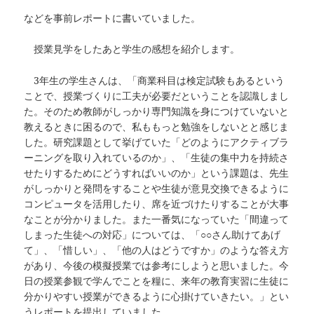
などを事前レポートに書いていました。
授業見学をしたあと学生の感想を紹介します。
3年生の学生さんは、「商業科目は検定試験もあるという
ことで、授業づくりに工夫が必要だということを認識しまし
た。そのため教師がしっかり専門知識を身につけていないと
教えるときに困るので、私ももっと勉強をしないとと感じま
した。研究課題として挙げていた「どのようにアクティブラ
ーニングを取り入れているのか」、「生徒の集中力を持続さ
せたりするためにどうすればいいのか」という課題は、先生
がしっかりと発問をすることや生徒が意見交換できるように
コンピュータを活用したり、席を近づけたりすることが大事
なことが分かりました。また一番気になっていた「間違って
しまった生徒への対応」については、「○○さん助けてあげ
て」、「惜しい」、「他の人はどうですか」のような答え方
があり、今後の模擬授業では参考にしようと思いました。今
日の授業参観で学んでことを糧に、来年の教育実習に生徒に
分かりやすい授業ができるように心掛けていきたい。」とい
うレポートを提出していました。