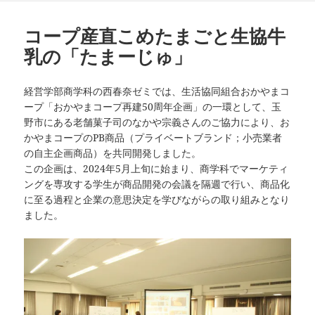
ー
コープ産直こめたまごと生協牛
乳の「たまーじゅ」
経営学部商学科の西春奈ゼミでは、生活協同組合おかやまコ
ープ「おかやまコープ再建50周年企画」の一環として、玉
野市にある老舗菓子司のなかや宗義さんのご協力により、お
かやまコープのPB商品（プライベートブランド；小売業者
の自主企画商品）を共同開発しました。
この企画は、2024年5月上旬に始まり、商学科でマーケティ
ングを専攻する学生が商品開発の会議を隔週で行い、商品化
に至る過程と企業の意思決定を学びながらの取り組みとなり
ました。