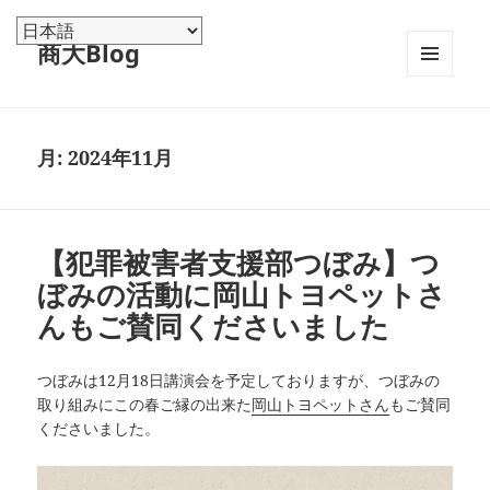
商大Blog
メニュ
ーとウ
ィジェ
ット
月:
2024年11月
【犯罪被害者支援部つぼみ】つ
ぼみの活動に岡山トヨペットさ
んもご賛同くださいました
つぼみは12月18日講演会を予定しておりますが、つぼみの
取り組みにこの春ご縁の出来た
岡山トヨペットさん
もご賛同
くださいました。