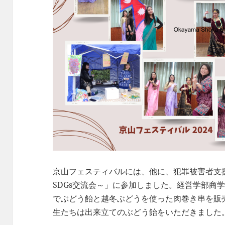
京山フェスティバルには、他に、犯罪被害者支
SDGs交流会～」に参加しました。経営学部商
でぶどう飴と越冬ぶどうを使った肉巻き串を販
生たちは出来立てのぶどう飴をいただきました