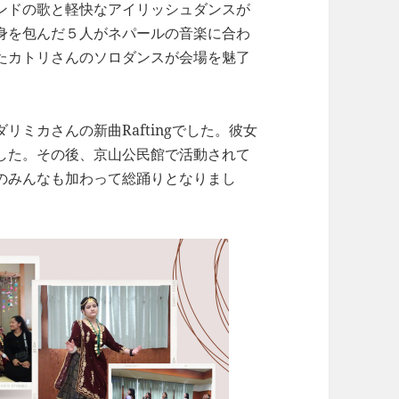
ンドの歌と軽快なアイリッシュダンスが
身を包んだ５人がネパールの音楽に合わ
たカトリさんのソロダンスが会場を魅了
ミカさんの新曲Raftingでした。彼女
した。その後、京山公民館で活動されて
のみんなも加わって総踊りとなりまし