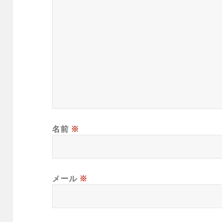
名前
※
メール
※