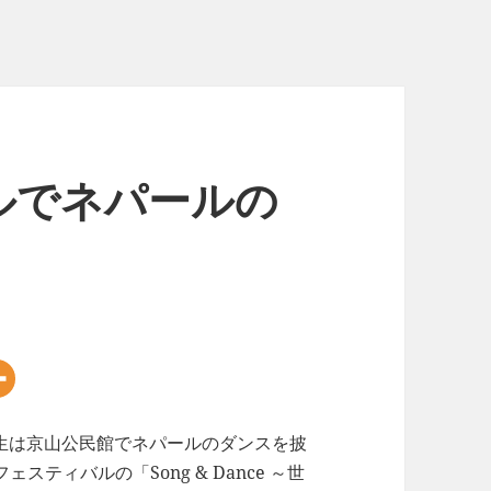
ルでネパールの
学生は京山公民館でネパールのダンスを披
ティバルの「Song & Dance ～世