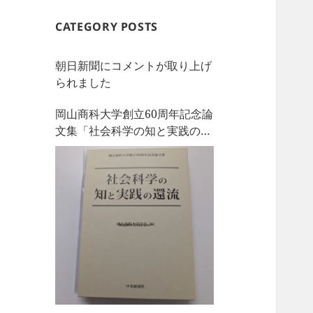
CATEGORY POSTS
朝日新聞にコメントが取り上げ
られました
岡山商科大学創立60周年記念論
文集「社会科学の知と実践の還
流」を刊行しました