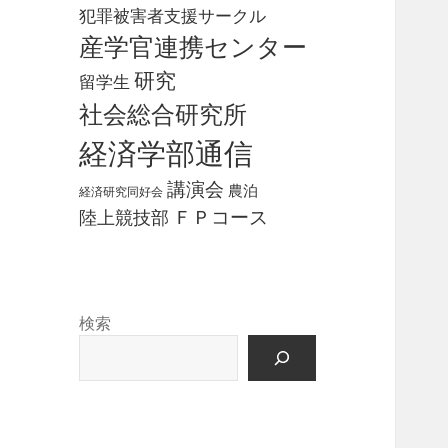
犯罪被害者支援サークル
産学官連携センター
研究
留学生
社会総合研究所
経済学部通信
講演会
農泊
経済研究同好会
ＦＰコース
陸上競技部
検索