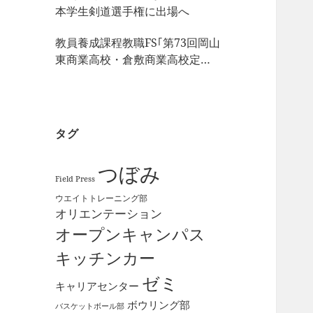
本学生剣道選手権に出場へ
教員養成課程教職FS｢第73回岡山
東商業高校・倉敷商業高校定期
戦｣の視察
タグ
つぼみ
Field Press
ウエイトトレーニング部
オリエンテーション
オープンキャンパス
キッチンカー
ゼミ
キャリアセンター
ボウリング部
バスケットボール部