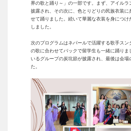
界の歌と踊り～」の一部です。まず、アイルラ
披露され、その次に、色とりどりの民族衣装に
せて踊りました。続いて華麗な衣装を身につけ
しました。
次のプログラムはネパールで活躍する歌手スンダリ
の歌に合わせてバックで留学生も一緒に踊りま
いるグループの炭坑節が披露され、最後は会場
た。