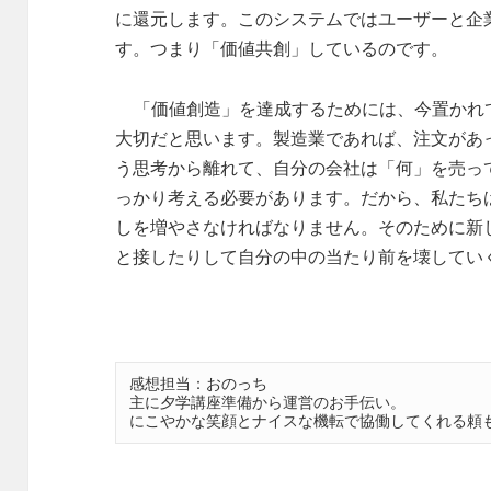
に還元します。このシステムではユーザーと企
す。つまり「価値共創」しているのです。
「価値創造」を達成するためには、今置かれ
大切だと思います。製造業であれば、注文があ
う思考から離れて、自分の会社は「何」を売っ
っかり考える必要があります。だから、私たち
しを増やさなければなりません。そのために新
と接したりして自分の中の当たり前を壊してい
感想担当：おのっち

主に夕学講座準備から運営のお手伝い。

にこやかな笑顔とナイスな機転で協働してくれる頼