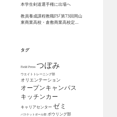
本学生剣道選手権に出場へ
教員養成課程教職FS｢第73回岡山
東商業高校・倉敷商業高校定期
戦｣の視察
タグ
つぼみ
Field Press
ウエイトトレーニング部
オリエンテーション
オープンキャンパス
キッチンカー
ゼミ
キャリアセンター
ボウリング部
バスケットボール部