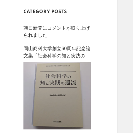
CATEGORY POSTS
朝日新聞にコメントが取り上げ
られました
岡山商科大学創立60周年記念論
文集「社会科学の知と実践の還
流」を刊行しました