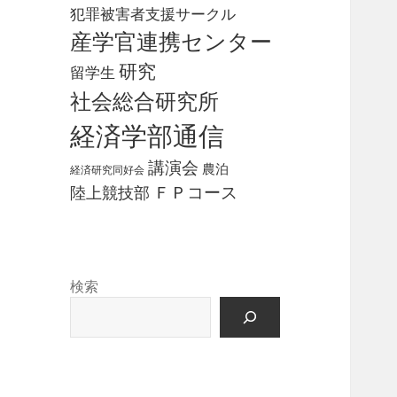
犯罪被害者支援サークル
産学官連携センター
研究
留学生
社会総合研究所
経済学部通信
講演会
農泊
経済研究同好会
ＦＰコース
陸上競技部
検索