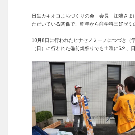
日生カキオコまちづくりの会
会長 江端さまに
ただいている関係で、昨年から商学科三好ゼミ
10月8日に行われたヒナセノミーノにつづき（学
（日）に行われた備前焼祭りでも土曜に6名、