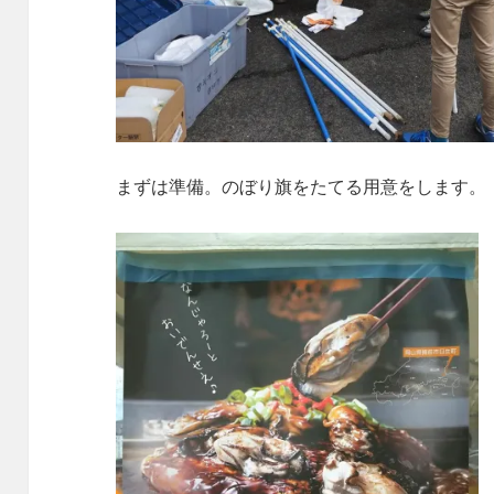
まずは準備。のぼり旗をたてる用意をします。