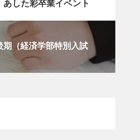
】あした彩卒業イベント
後期（経済学部特別入試