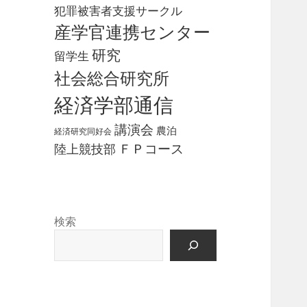
犯罪被害者支援サークル
産学官連携センター
研究
留学生
社会総合研究所
経済学部通信
講演会
農泊
経済研究同好会
ＦＰコース
陸上競技部
検索