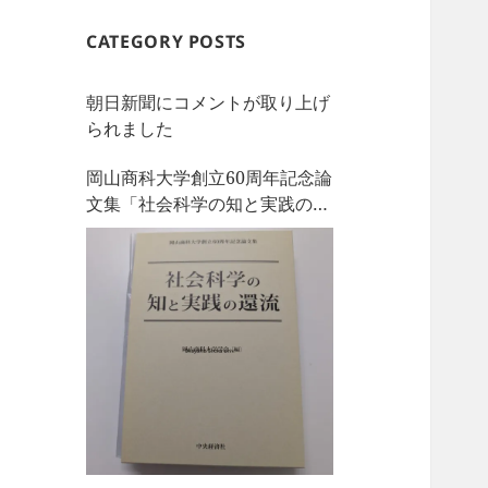
CATEGORY POSTS
朝日新聞にコメントが取り上げ
られました
岡山商科大学創立60周年記念論
文集「社会科学の知と実践の還
流」を刊行しました