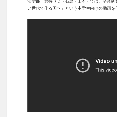
法学部・倉持ゼミ（石黒・山本）では、卒業研
い世代で作る国〜」という中学生向けの動画を