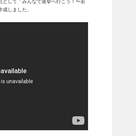
究として「みんなで選挙へ行こう！〜若
作成しました。