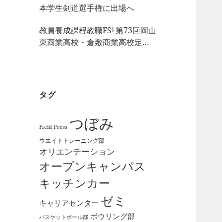
本学生剣道選手権に出場へ
教員養成課程教職FS｢第73回岡山
東商業高校・倉敷商業高校定期
戦｣の視察
タグ
つぼみ
Field Press
ウエイトトレーニング部
オリエンテーション
オープンキャンパス
キッチンカー
ゼミ
キャリアセンター
ボウリング部
バスケットボール部