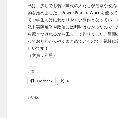
私は、少しでも若い世代の人たちが選挙や政治
動を始めました。PowerPointやWordを
て中学生向けにわかりやすい制作となっていま
私も実際選挙や政治には興味はなかったのです
ら惹きつけれるかを工夫して作りました。冒頭
っておりわかりやくまとめているので、気軽に
しいです！
（文責：石黒）
共有:
Facebook
X
いいね: