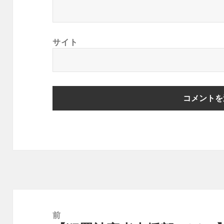
サイト
投
稿
前
ナ