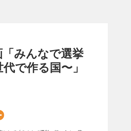
画「みんなで選挙
世代で作る国〜」