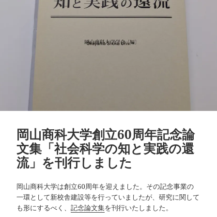
岡山商科大学創立60周年記念論
文集「社会科学の知と実践の還
流」を刊行しました
岡山商科大学は創立60周年を迎えました。その記念事業の
一環として新校舎建設等を行っていましたが、研究に関して
も形にするべく、
記念論文集
を刊行いたしました。