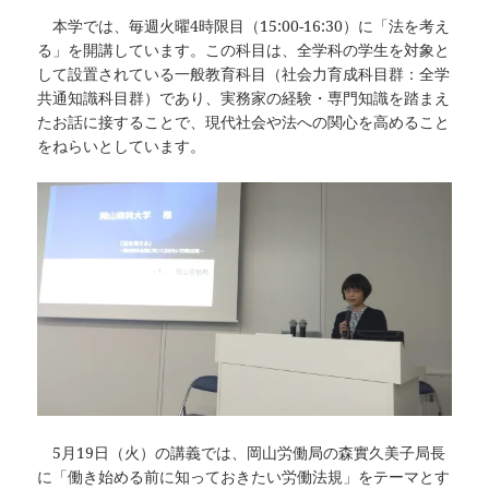
本学では、毎週火曜4時限目（15:00-16:30）に「法を考え
る」を開講しています。この科目は、全学科の学生を対象と
して設置されている一般教育科目（社会力育成科目群：全学
共通知識科目群）であり、実務家の経験・専門知識を踏まえ
たお話に接することで、現代社会や法への関心を高めること
をねらいとしています。
5月19日（火）の講義では、岡山労働局の森實久美子局長
に「働き始める前に知っておきたい労働法規」をテーマとす