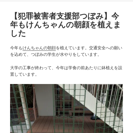
ー
【犯罪被害者支援部つぼみ】今
年もけんちゃんの朝顔を植えま
した
今年も
けんちゃんの朝顔
を植えています。交通安全への願い
を込めて、つぼみの学生が水やりをしています。
大学の工事が終わって、今年は学食の前あたりに鉢植えを設
置しています。