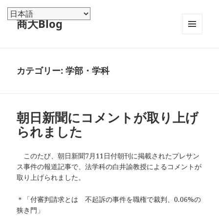
商大Blog
メニュ
ーとウ
ィジェ
ット
カテゴリー:
学部・学科
朝日新聞にコメントが取り上げ
られました
このたび、朝日新聞7月11日付朝刊に掲載されたプレサン
ス事件の報道記事で、法学科の白井諭教授によるコメントが
取り上げられました。
＊「付審判請求とは 不起訴の事件を職権で裁判、0.06%の
狭き門」