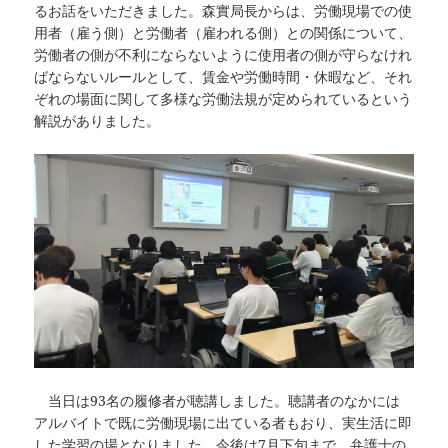
るお話をいただきました。森實局長からは、労働現場での使
用者（雇う側）と労働者（雇われる側）との関係について、
労働者の側が不利にならないように使用者の側が守らなけれ
ばならないルールとして、賃金や労働時間・休暇など、それ
ぞれの場面に関して多様な労働法規が定められているという
解説がありました。
当日は93名の履修者が聴講しました。聴講者のなかには
アルバイトで既に労働現場に出ている者もおり、実生活に即
した学習の場となりました。今後は7月下旬まで、弁護士の