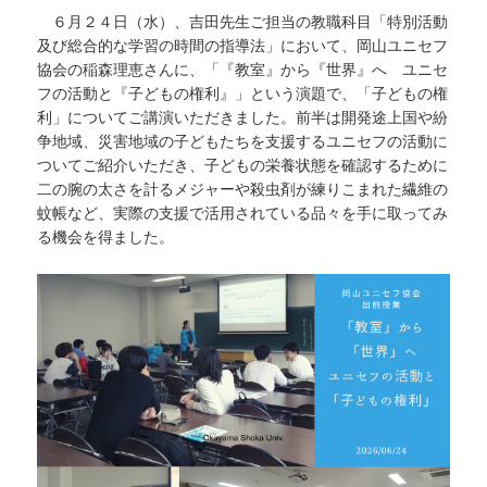
６月２４日（水）、吉田先生ご担当の教職科目「特別活動
及び総合的な学習の時間の指導法」において、岡山ユニセフ
協会の稲森理恵さんに、「『教室』から『世界』へ ユニセ
フの活動と『子どもの権利』」という演題で、「子どもの権
利」についてご講演いただきました。前半は開発途上国や紛
争地域、災害地域の子どもたちを支援するユニセフの活動に
ついてご紹介いただき、子どもの栄養状態を確認するために
二の腕の太さを計るメジャーや殺虫剤が練りこまれた繊維の
蚊帳など、実際の支援で活用されている品々を手に取ってみ
る機会を得ました。