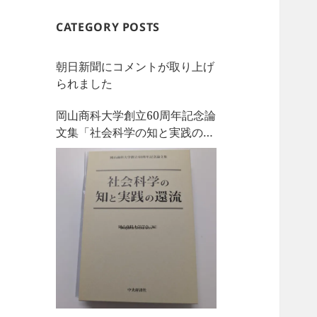
CATEGORY POSTS
朝日新聞にコメントが取り上げ
られました
岡山商科大学創立60周年記念論
文集「社会科学の知と実践の還
流」を刊行しました