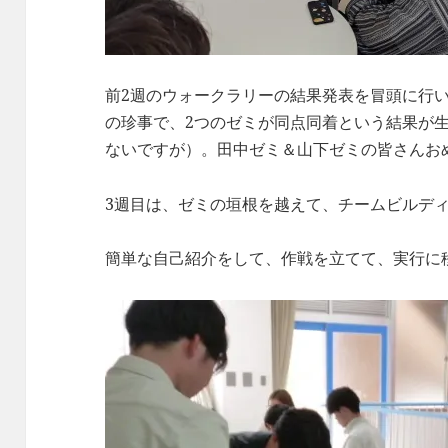
前2週のウォークラリーの結果発表を冒頭に行
の珍事で、2つのゼミが同点同着という結果が
ないですが）。田中ゼミ＆山下ゼミの皆さんお
3週目は、ゼミの垣根を越えて、チームビルデ
簡単な自己紹介をして、作戦を立てて、実行に