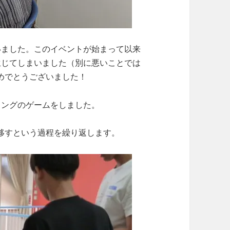
いました。このイベントが始まって以来
生じてしまいました（別に悪いことでは
めでとうございました！
ィングのゲームをしました。
移すという過程を繰り返します。