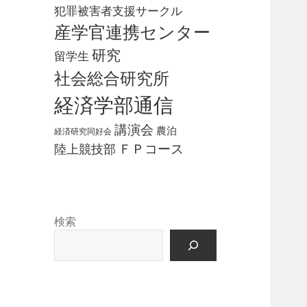
犯罪被害者支援サークル
産学官連携センター
研究
留学生
社会総合研究所
経済学部通信
講演会
農泊
経済研究同好会
ＦＰコース
陸上競技部
検索