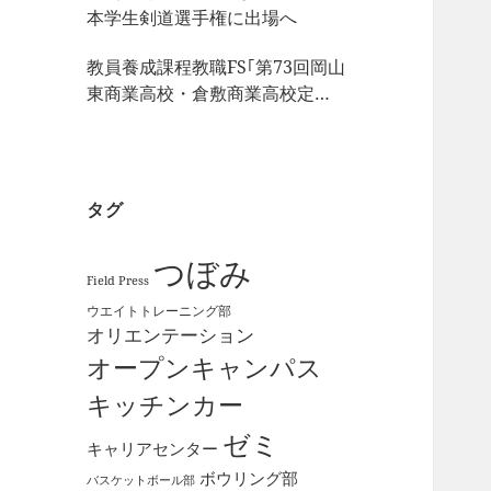
本学生剣道選手権に出場へ
教員養成課程教職FS｢第73回岡山
東商業高校・倉敷商業高校定期
戦｣の視察
タグ
つぼみ
Field Press
ウエイトトレーニング部
オリエンテーション
オープンキャンパス
キッチンカー
ゼミ
キャリアセンター
ボウリング部
バスケットボール部