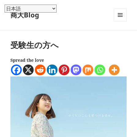
商大Blog
メニュ
ーとウ
ィジェ
ット
受験生の方へ
Spread the love