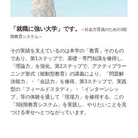
「就職に強い大学」です。
～社会力育成のための3段
階教育システム～
その実績を支えているのは本学の「教育」そのもの
であり、第1ステップで、基礎・専門知識を修得し、
「理論力」を強化、第2ステップで、アクティブラー
ニング形式（能動型教育）の講義により、「問題解
決能力」・「会話力」を修得、第3ステップで、実践
型の「フィールドスタディ」・「インターンシッ
プ」等の体験を通して「現場力」を修得する、この
「3段階教育システム」を実践し、やりたいことを見
つける幸せへとつながっています。