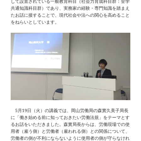
して設置されている一般教育科目（社会力育成科目群：全学
共通知識科目群）であり、実務家の経験・専門知識を踏まえ
たお話に接することで、現代社会や法への関心を高めること
をねらいとしています。
5月19日（火）の講義では、岡山労働局の森實久美子局長
に「働き始める前に知っておきたい労働法規」をテーマとす
るお話をいただきました。森實局長からは、労働現場での使
用者（雇う側）と労働者（雇われる側）との関係について、
労働者の側が不利にならないように使用者の側が守らなけれ