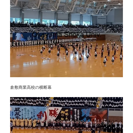
倉敷商業高校の横断幕