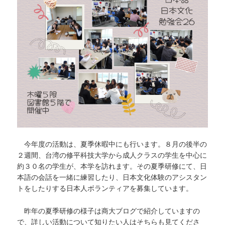
今年度の活動は、夏季休暇中にも行います。８月の後半の
２週間、台湾の修平科技大学から成人クラスの学生を中心に
約３０名の学生が、本学を訪れます。その夏季研修にて、日
本語の会話を一緒に練習したり、日本文化体験のアシスタン
トをしたりする日本人ボランティアを募集しています。
昨年の夏季研修の様子は商大ブログで紹介していますの
で、詳しい活動について知りたい人はそちらも見てくださ