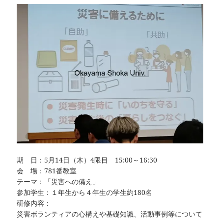
期 日：5月14日（木）4限目 15:00～16:30
会 場：781番教室
テーマ：「災害への備え」
参加学生：１年生から４年生の学生約180名
研修内容：
災害ボランティアの心構えや基礎知識、活動事例等について