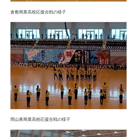
倉敷商業高校応援合戦の様子
岡山東商業高校応援合戦の様子