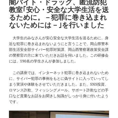
闇バイト・ドラッグ、匿流防犯
教室｢安心・安全な大学生活を送
るために。－犯罪に巻き込まれ
ないためには－｣を行いました
大学生のみなさんが安心安全な大学生活を送るために、身
近な犯罪に巻き込まれないようにと言うことで、岡山県警本
部生活安全部サイバー犯罪対策課、岡山西警察署政策安全課
の警察官の方に来ていただきお話を伺いました。この研修会
には、190名の学生さんが参加しました。
この講座では、インターネット犯罪に巻き込まれないため
に、サイバー犯罪の事例をもとに偽サイトに入っていってし
まう実演や体験をさせていただきました。また、SNS投資、
ロマンス詐欺、フィッシングメール、サポート詐欺などの手
口など貴重なお話をお聞きし知識がしっかり身に付いたよう
です。