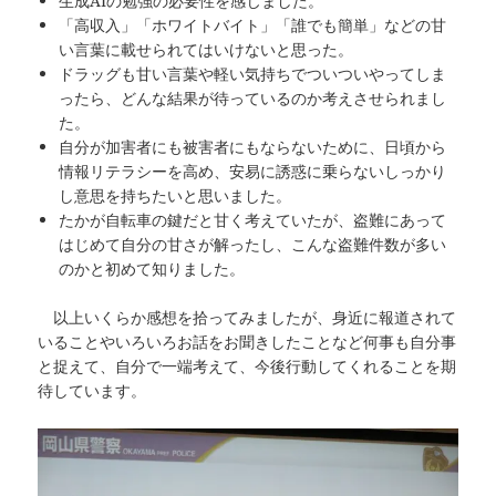
生成AIの勉強の必要性を感じました。
「高収入」「ホワイトバイト」「誰でも簡単」などの甘
い言葉に載せられてはいけないと思った。
ドラッグも甘い言葉や軽い気持ちでついついやってしま
ったら、どんな結果が待っているのか考えさせられまし
た。
自分が加害者にも被害者にもならないために、日頃から
情報リテラシーを高め、安易に誘惑に乗らないしっかり
し意思を持ちたいと思いました。
たかが自転車の鍵だと甘く考えていたが、盗難にあって
はじめて自分の甘さが解ったし、こんな盗難件数が多い
のかと初めて知りました。
以上いくらか感想を拾ってみましたが、身近に報道されて
いることやいろいろお話をお聞きしたことなど何事も自分事
と捉えて、自分で一端考えて、今後行動してくれることを期
待しています。