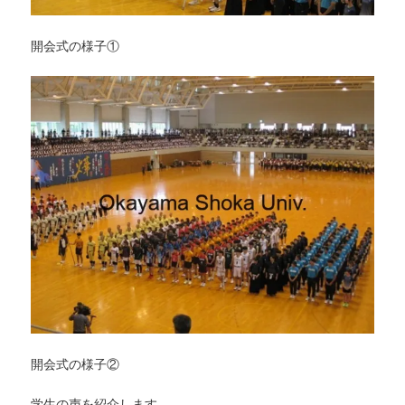
開会式の様子①
開会式の様子②
学生の声を紹介します。