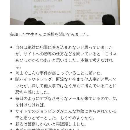
参加した学生さんに感想を聞いてみました。
自分は絶対に犯罪に巻き込まれないと思っていました
が、サイトへの誘導の仕方などを聞いていると「こりゃ
あひっかかるわあ」と思いました。本気で考えなけれ
ば。
岡山でこんな事件が起こっていることに驚いた。
闇バイトやドラッグ、匿流など今まで他人事だと思って
いたが、決して他人事ではなく身近に潜んでいることに
恐怖を感じました。
毎日のようにアブなさそうなメールが来ているので、気
を付けなければ。
サイトでのショッピングがこんな危険にさらされている
中と思うとぞっとした。もうやめようかな。
頼るは警察しかないと再認識しました。