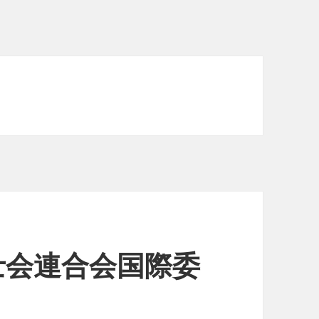
士会連合会国際委