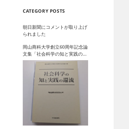
CATEGORY POSTS
朝日新聞にコメントが取り上げ
られました
岡山商科大学創立60周年記念論
文集「社会科学の知と実践の還
流」を刊行しました