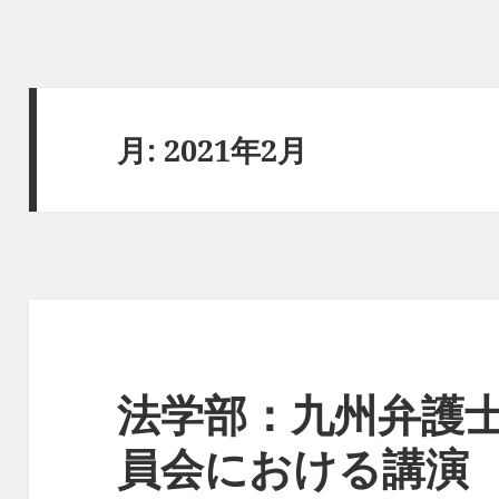
月:
2021年2月
法学部：九州弁護
員会における講演