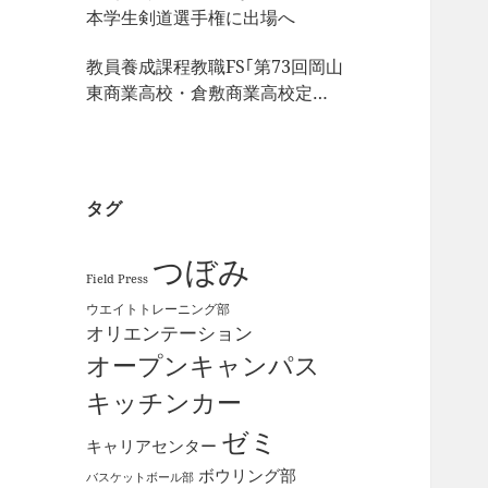
本学生剣道選手権に出場へ
教員養成課程教職FS｢第73回岡山
東商業高校・倉敷商業高校定期
戦｣の視察
タグ
つぼみ
Field Press
ウエイトトレーニング部
オリエンテーション
オープンキャンパス
キッチンカー
ゼミ
キャリアセンター
ボウリング部
バスケットボール部