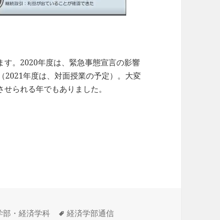
す。2020年度は、緊急事態宣言の影響
（2021年度は、対面授業の予定）。大変
させられる年でもありました。
タ
学部・経済学科
経済学部通信