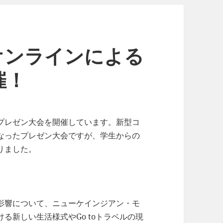
オンラインによる
催！
プレゼン大会を開催しています。新型コ
なったプレゼン大会ですが、学生からの
りました。
影響について、ニューケインジアン・モ
る新しい生活様式やGo toトラベルの現