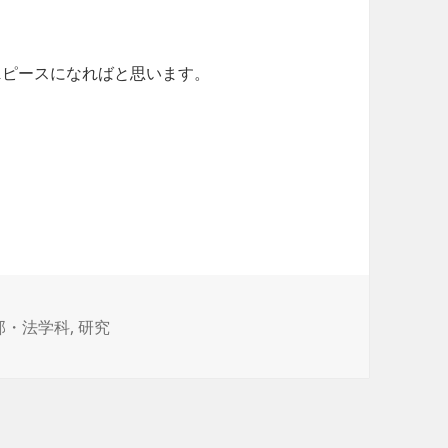
1ピースになればと思います。
部・法学科
,
研究