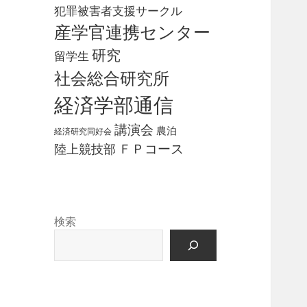
犯罪被害者支援サークル
産学官連携センター
研究
留学生
社会総合研究所
経済学部通信
講演会
農泊
経済研究同好会
ＦＰコース
陸上競技部
検索