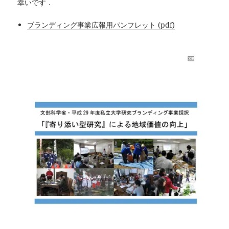
幸いです．
ブランディング事業広報用パンフレット (pdf)