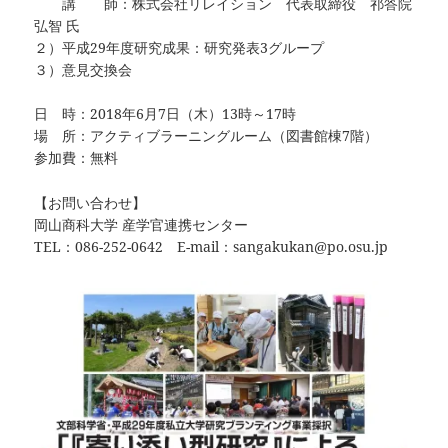
講 師：株式会社リレイション 代表取締役 祁答院
弘智 氏
２）平成29年度研究成果：研究発表3グループ
３）意見交換会
日 時：2018年6月7日（木）13時～17時
場 所：アクティブラーニングルーム（図書館棟7階）
参加費：無料
【お問い合わせ】
岡山商科大学 産学官連携センター
TEL：086-252-0642 E-mail：sangakukan@po.osu.jp