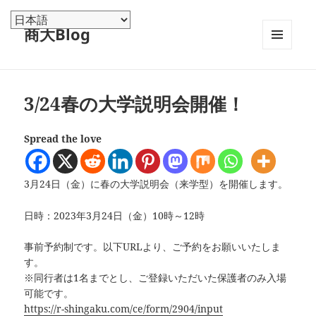
商大Blog
メニュ
ーとウ
ィジェ
ット
3/24春の大学説明会開催！
Spread the love
3月24日（金）に春の大学説明会（来学型）を開催します。
日時：2023年3月24日（金）10時～12時
事前予約制です。以下URLより、ご予約をお願いいたしま
す。
※同行者は1名までとし、ご登録いただいた保護者のみ入場
可能です。
https://r-shingaku.com/ce/form/2904/input