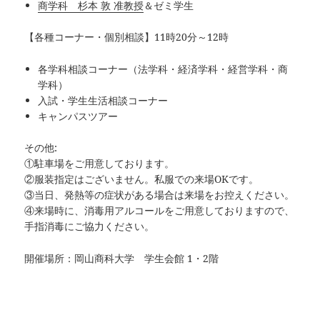
商学科 杉本 敦 准教授
＆ゼミ学生
【各種コーナー・個別相談】11時20分～12時
各学科相談コーナー（法学科・経済学科・経営学科・商
学科）
入試・学生生活相談コーナー
キャンパスツアー
その他:
①駐車場をご用意しております。
②服装指定はございません。私服での来場OKです。
③当日、発熱等の症状がある場合は来場をお控えください。
④来場時に、消毒用アルコールをご用意しておりますので、
手指消毒にご協力ください。
開催場所：岡山商科大学 学生会館 1・2階