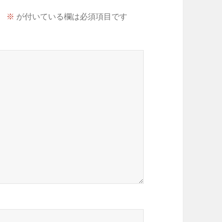
。
※
が付いている欄は必須項目です