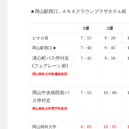
★岡山駅西口…ＡＮＡクラウンプラザホテル前
1便
2便
ビオカ発
7：15
9：20
岡山駅西口★
7：40
9：45
清心町バス停付近
7：45
9：50
(フェアレーン前)
岡山商科大学附属高校用
岡山中央病院前バ
7：55
10：00
ス停付近
岡山商科大学専門学校用
岡山商科大学
8：05
10：05