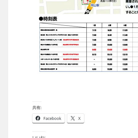
共有:
Facebook
X
いいね: