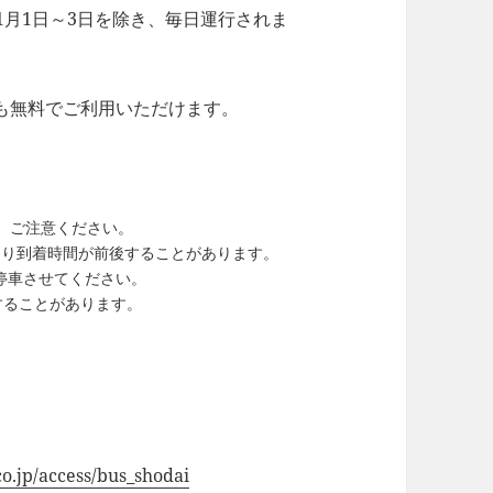
1月1日～3日を除き、毎日運行されま
も無料でご利用いただけます。
、ご注意ください。
より到着時間が前後することがあります。
停車させてください。
することがあります。
o.jp/access/bus_shodai