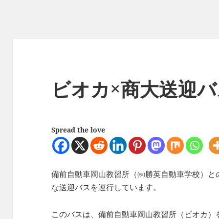
ビオカ×商大送迎
Spread the love
備前自動車岡山教習所（㈱勝英自動車学校）と
な送迎バスを運行しています。
このバスは、備前自動車岡山教習所（ビオカ）