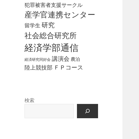
犯罪被害者支援サークル
産学官連携センター
研究
留学生
社会総合研究所
経済学部通信
講演会
農泊
経済研究同好会
ＦＰコース
陸上競技部
検索