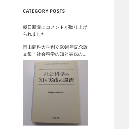
CATEGORY POSTS
朝日新聞にコメントが取り上げ
られました
岡山商科大学創立60周年記念論
文集「社会科学の知と実践の還
流」を刊行しました