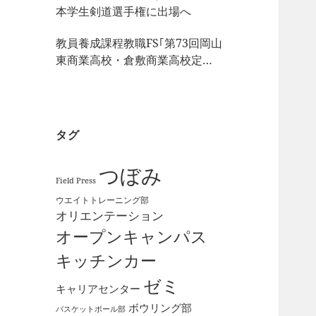
本学生剣道選手権に出場へ
教員養成課程教職FS｢第73回岡山
東商業高校・倉敷商業高校定期
戦｣の視察
タグ
つぼみ
Field Press
ウエイトトレーニング部
オリエンテーション
オープンキャンパス
キッチンカー
ゼミ
キャリアセンター
ボウリング部
バスケットボール部