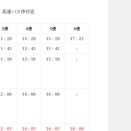
 高速バス停付近
3便
4便
5便
6便
11：20
13：20
15：20
17：25
11：45
13：45
15：45
↓
11：50
13：50
15：50
↓
12：00
14：00
16：00
↓
12：05
14：05
16：05
18：00