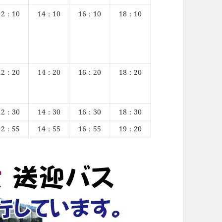
12：10
14：10
16：10
18：10
12：20
14：20
16：20
18：20
12：30
14：30
16：30
18：30
12：55
14：55
16：55
19：20