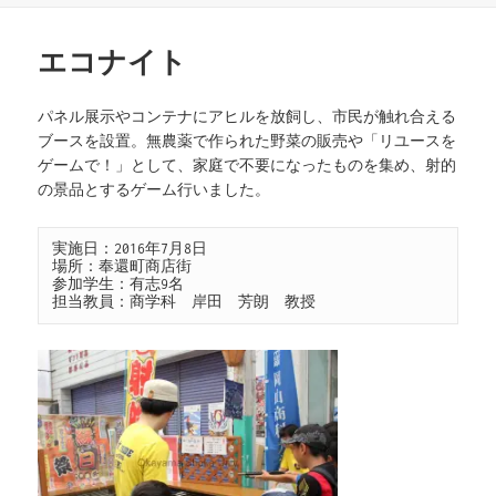
ー
エコナイト
パネル展示やコンテナにアヒルを放飼し、市民が触れ合える
ブースを設置。無農薬で作られた野菜の販売や「リユースを
ゲームで！」として、家庭で不要になったものを集め、射的
の景品とするゲーム行いました。
実施日：2016年7月8日

場所：奉還町商店街

参加学生：有志9名

担当教員：商学科　岸田　芳朗　教授