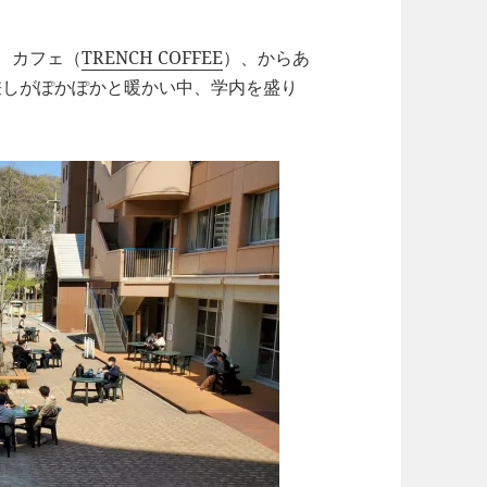
、カフェ（
TRENCH COFFEE
）、からあ
差しがぽかぽかと暖かい中、学内を盛り