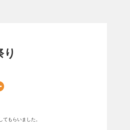
祭り
してもらいました。