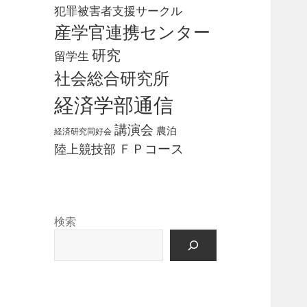
犯罪被害者支援サークル
産学官連携センター
研究
留学生
社会総合研究所
経済学部通信
講演会
農泊
経済研究同好会
ＦＰコース
陸上競技部
検索