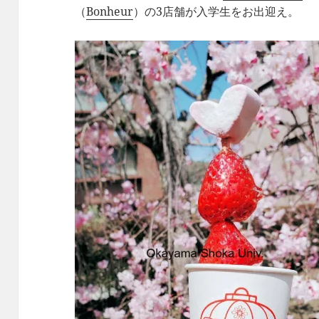
（
Bonheur
）の3店舗が入学生をお出迎え。