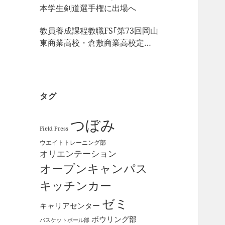
本学生剣道選手権に出場へ
教員養成課程教職FS｢第73回岡山
東商業高校・倉敷商業高校定期
戦｣の視察
タグ
つぼみ
Field Press
ウエイトトレーニング部
オリエンテーション
オープンキャンパス
キッチンカー
ゼミ
キャリアセンター
ボウリング部
バスケットボール部