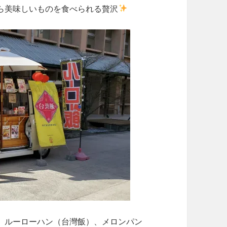
ら美味しいものを食べられる贅沢
、ルーローハン（
台灣飯
）、メロンパン