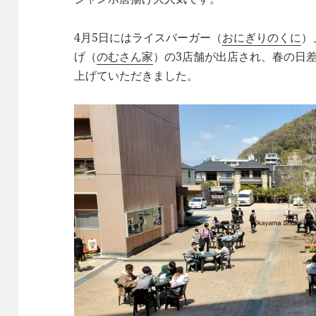
4月5日にはライスバーガー（
おにぎりのくに
）
げ（
のむさん家
）の3店舗が出店され、春の日
上げていただきました。