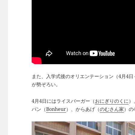
また、入学式後のオリエンテーション（4月4日
が勢ぞろい。
4月4日にはライスバーガー（
おにぎりのくに
）
パン（
Bonheur
）、からあげ（
のむさん家
）の