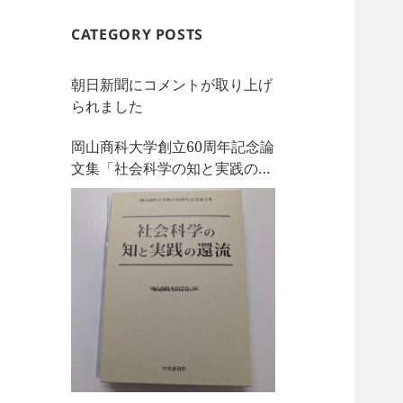
CATEGORY POSTS
朝日新聞にコメントが取り上げ
られました
岡山商科大学創立60周年記念論
文集「社会科学の知と実践の還
流」を刊行しました