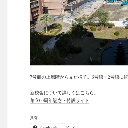
7号館の上層階から見た様子。6号館・2号館に
新校舎について詳しくはこちら。
創立60周年記念・特設サイト
共有:
Facebook
X