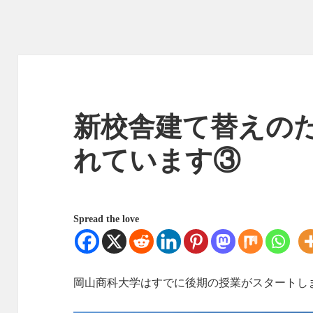
新校舎建て替えの
れています③
Spread the love
岡山商科大学はすでに後期の授業がスタートし