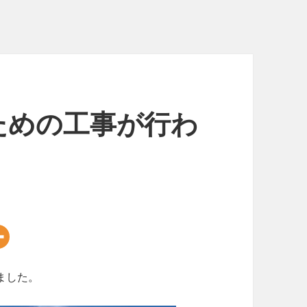
ための工事が行わ
ました。