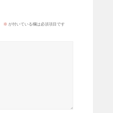
。
※
が付いている欄は必須項目です