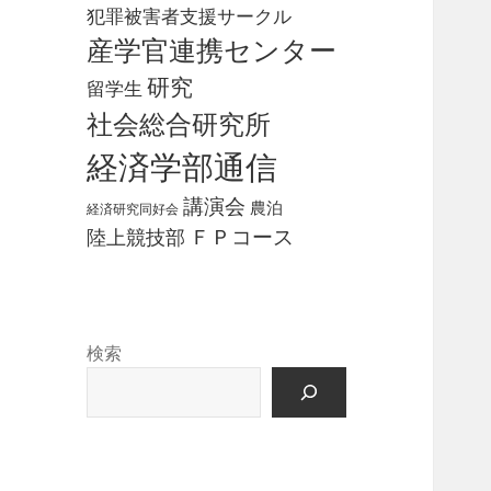
犯罪被害者支援サークル
産学官連携センター
研究
留学生
社会総合研究所
経済学部通信
講演会
農泊
経済研究同好会
ＦＰコース
陸上競技部
検索