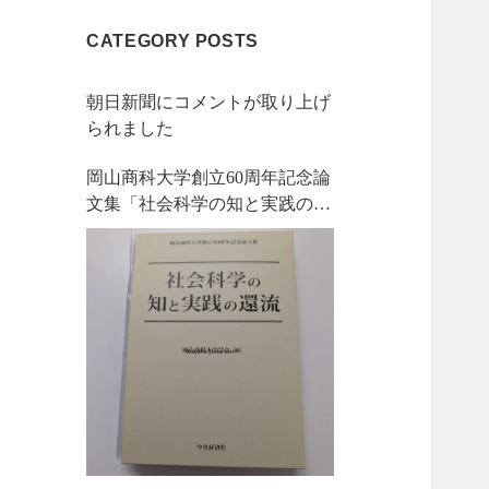
CATEGORY POSTS
朝日新聞にコメントが取り上げ
られました
岡山商科大学創立60周年記念論
文集「社会科学の知と実践の還
流」を刊行しました