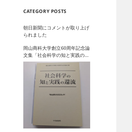
CATEGORY POSTS
朝日新聞にコメントが取り上げ
られました
岡山商科大学創立60周年記念論
文集「社会科学の知と実践の還
流」を刊行しました