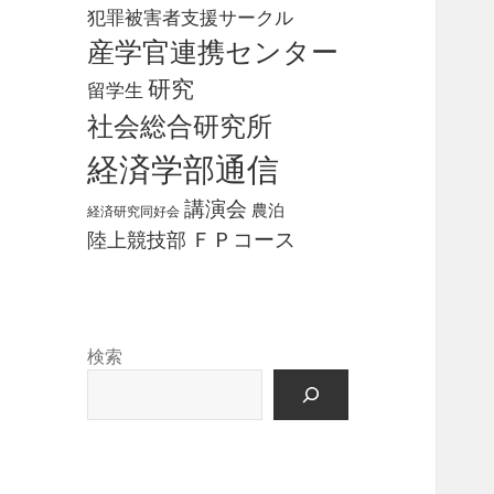
犯罪被害者支援サークル
産学官連携センター
研究
留学生
社会総合研究所
経済学部通信
講演会
農泊
経済研究同好会
ＦＰコース
陸上競技部
検索