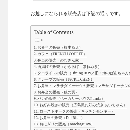
お越しになられる販売店は下記の通りです。
Table of Contents
お弁当の販売（根本商店）
カフェ（TRENCH COFFEE）
弁当の販売（のむさん家）
唐揚げの販売（からあげ ほねぬき）
タコライスの販売（Dining1839／旧・海のばあちゃ
クレープの販売（697KITCHEN）
お弁当・マラサダドーナツの販売（マラサダドーナツ
お弁当の販売（穂の実）
パンの販売（ベーカリーハウスPanda）
お好み焼きの販売（広島風お好み焼き あいちゃん）
ローストポークの販売（キッチンモンキー）
お弁当の販売（Dal Bhat）
おにぎりの販売（machaguwa）