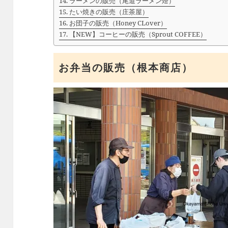
ラーメンの販売（尾道ラーメン燈）
たい焼きの販売（庄茶屋）
お団子の販売（Honey CLover）
【NEW】コーヒーの販売（Sprout COFFEE）
お弁当の販売（根本商店）