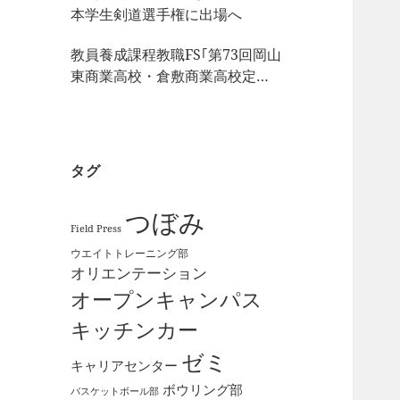
本学生剣道選手権に出場へ
教員養成課程教職FS｢第73回岡山
東商業高校・倉敷商業高校定期
戦｣の視察
タグ
つぼみ
Field Press
ウエイトトレーニング部
オリエンテーション
オープンキャンパス
キッチンカー
ゼミ
キャリアセンター
ボウリング部
バスケットボール部