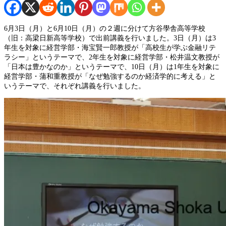
6月3日（月）と6月10日（月）の２週に分けて方谷學舎高等学校
（旧：高梁日新高等学校）で出前講義を行いました。3日（月）は3
年生を対象に経営学部・海宝賢一郎教授が「高校生が学ぶ金融リテ
ラシー」というテーマで、2年生を対象に経営学部・松井温文教授が
「日本は豊かなのか」というテーマで、10日（月）は1年生を対象に
経営学部・蒲和重教授が「なぜ勉強するのか経済学的に考える」と
いうテーマで、それぞれ講義を行いました。