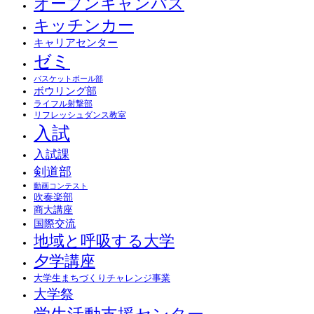
オープンキャンパス
キッチンカー
キャリアセンター
ゼミ
バスケットボール部
ボウリング部
ライフル射撃部
リフレッシュダンス教室
入試
入試課
剣道部
動画コンテスト
吹奏楽部
商大講座
国際交流
地域と呼吸する大学
夕学講座
大学生まちづくりチャレンジ事業
大学祭