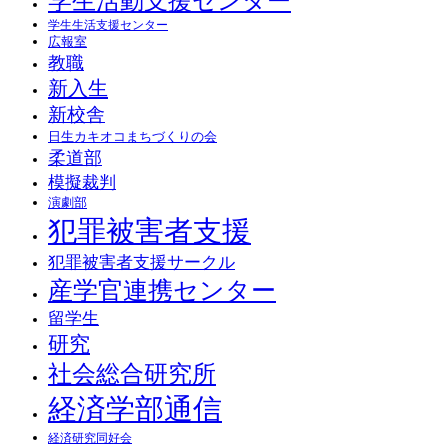
学生活動支援センター
学生生活支援センター
広報室
教職
新入生
新校舎
日生カキオコまちづくりの会
柔道部
模擬裁判
演劇部
犯罪被害者支援
犯罪被害者支援サークル
産学官連携センター
留学生
研究
社会総合研究所
経済学部通信
経済研究同好会