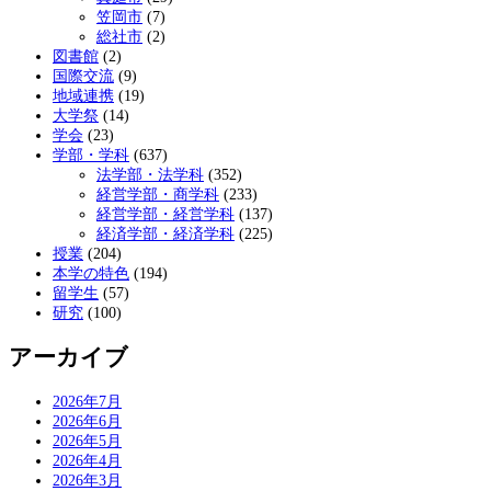
笠岡市
(7)
総社市
(2)
図書館
(2)
国際交流
(9)
地域連携
(19)
大学祭
(14)
学会
(23)
学部・学科
(637)
法学部・法学科
(352)
経営学部・商学科
(233)
経営学部・経営学科
(137)
経済学部・経済学科
(225)
授業
(204)
本学の特色
(194)
留学生
(57)
研究
(100)
アーカイブ
2026年7月
2026年6月
2026年5月
2026年4月
2026年3月