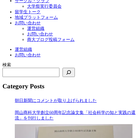
サークル・クラブ
大学祭実行委員会
留学生トーク
地域プラットフォーム
お問い合わせ
運営組織
お問い合わせ
商大ブログ投稿フォーム
運営組織
お問い合わせ
検索
Category Posts
朝日新聞にコメントが取り上げられました
岡山商科大学創立60周年記念論文集「社会科学の知と実践の還
流」を刊行しました