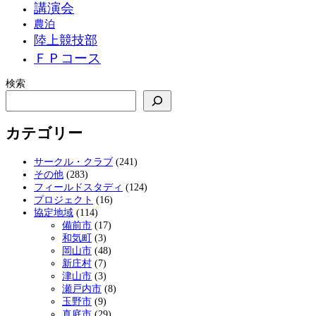
講演会
農泊
陸上競技部
ＦＰコース
検索
カテゴリー
サークル・クラブ
(241)
その他
(283)
フィールドスタディ
(124)
プロジェクト
(16)
協定地域
(114)
備前市
(17)
和気町
(3)
岡山市
(48)
新庄村
(7)
津山市
(3)
瀬戸内市
(8)
玉野市
(9)
真庭市
(29)