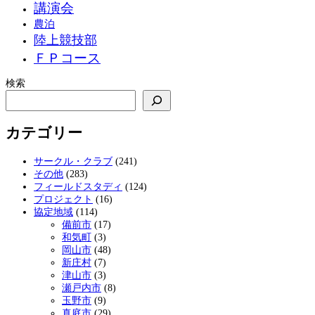
講演会
農泊
陸上競技部
ＦＰコース
検索
カテゴリー
サークル・クラブ
(241)
その他
(283)
フィールドスタディ
(124)
プロジェクト
(16)
協定地域
(114)
備前市
(17)
和気町
(3)
岡山市
(48)
新庄村
(7)
津山市
(3)
瀬戸内市
(8)
玉野市
(9)
真庭市
(29)