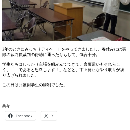
2年のときにみっちりディベートをやってきましたし、春休みには実
際の裁判員裁判の傍聴に通ったりもして、気合十分。
学生たちはしっかり主張を組み立ててきて、言葉遣いもそれらし
く、「～であると思料します！」などと、丁々発止なやり取りが繰
り広げられました。
この日は弁護側学生の勝利でした。
共有:
Facebook
X