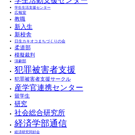
学生活動支援センター
学生生活支援センター
広報室
教職
新入生
新校舎
日生カキオコまちづくりの会
柔道部
模擬裁判
演劇部
犯罪被害者支援
犯罪被害者支援サークル
産学官連携センター
留学生
研究
社会総合研究所
経済学部通信
経済研究同好会