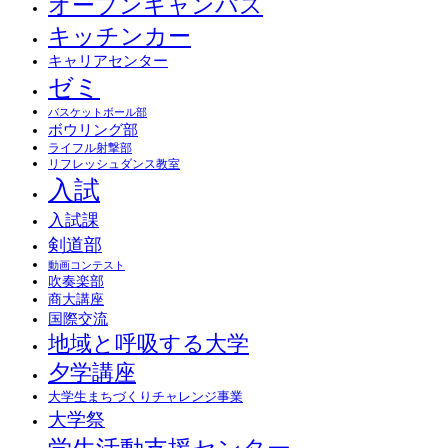
オープンキャンパス
キッチンカー
キャリアセンター
ゼミ
バスケットボール部
ボウリング部
ライフル射撃部
リフレッシュダンス教室
入試
入試課
剣道部
動画コンテスト
吹奏楽部
商大講座
国際交流
地域と呼吸する大学
夕学講座
大学生まちづくりチャレンジ事業
大学祭