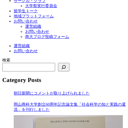
サークル・クラブ
大学祭実行委員会
留学生トーク
地域プラットフォーム
お問い合わせ
運営組織
お問い合わせ
商大ブログ投稿フォーム
運営組織
お問い合わせ
検索
Category Posts
朝日新聞にコメントが取り上げられました
岡山商科大学創立60周年記念論文集「社会科学の知と実践の還
流」を刊行しました