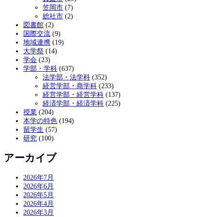
笠岡市
(7)
総社市
(2)
図書館
(2)
国際交流
(9)
地域連携
(19)
大学祭
(14)
学会
(23)
学部・学科
(637)
法学部・法学科
(352)
経営学部・商学科
(233)
経営学部・経営学科
(137)
経済学部・経済学科
(225)
授業
(204)
本学の特色
(194)
留学生
(57)
研究
(100)
アーカイブ
2026年7月
2026年6月
2026年5月
2026年4月
2026年3月