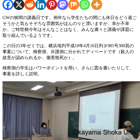
GWの狭間の講義日です。例年なら学生たちの間にも休日をどう過ご
そうかと気もそぞろな雰囲気がほんのりと漂いますが、幸か不幸
か、ご時世柄今年はそんなことはなく、みんな粛々と講義や課題に
取り組んでいるようです。
この日の3年ゼミでは、横浜地判平成10年4月16日判タ985号300頁の
事案について、検察側、弁護側に分かれてディベートです（殺人の
故意が認められるか、傷害致死か）。
検察側の学生はパワーポイントを用い、さらに図を書いたりして、
事案を詳しく説明。