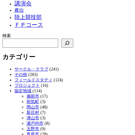
講演会
農泊
陸上競技部
ＦＰコース
検索
カテゴリー
サークル・クラブ
(241)
その他
(283)
フィールドスタディ
(124)
プロジェクト
(16)
協定地域
(114)
備前市
(17)
和気町
(3)
岡山市
(48)
新庄村
(7)
津山市
(3)
瀬戸内市
(8)
玉野市
(9)
真庭市
(29)