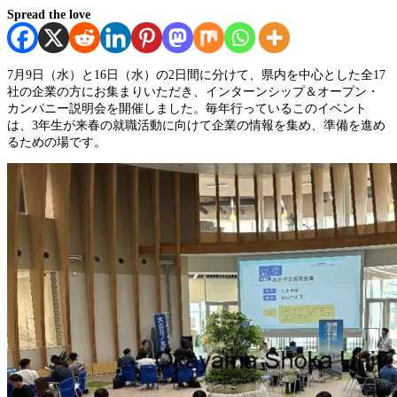
Spread the love
7月9日（水）と16日（水）の2日間に分けて、県内を中心とした全17
社の企業の方にお集まりいただき、インターンシップ＆オープン・
カンパニー説明会を開催しました。毎年行っているこのイベント
は、3年生が来春の就職活動に向けて企業の情報を集め、準備を進め
るための場です。