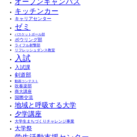
オープンキャンパス
キッチンカー
キャリアセンター
ゼミ
バスケットボール部
ボウリング部
ライフル射撃部
リフレッシュダンス教室
入試
入試課
剣道部
動画コンテスト
吹奏楽部
商大講座
国際交流
地域と呼吸する大学
夕学講座
大学生まちづくりチャレンジ事業
大学祭