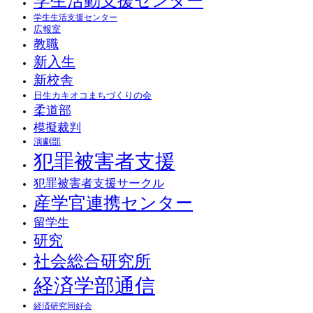
学生活動支援センター
学生生活支援センター
広報室
教職
新入生
新校舎
日生カキオコまちづくりの会
柔道部
模擬裁判
演劇部
犯罪被害者支援
犯罪被害者支援サークル
産学官連携センター
留学生
研究
社会総合研究所
経済学部通信
経済研究同好会