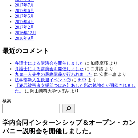
2017年7月
2017年6月
2017年5月
2017年4月
2017年2月
2016年12月
2016年9月
最近のコメント
弁護士による講演会を開催しました
に
加藤摩耶
より
弁護士による講演会を開催しました
に
白井諭
より
九鬼一人先生の最終講義が行われました
に
安彦一恵
より
法学部新入生歓迎イベント②
に
田中
より
【犯罪被害者支援部つぼみ】あした彩の勉強会が開催されまし
た。
に
岡山商科大学つぼみ
より
検索
学内合同インターンシップ＆オープン・カン
パニー説明会を開催しました。