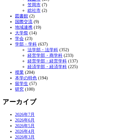
笠岡市
(7)
総社市
(2)
図書館
(2)
国際交流
(9)
地域連携
(19)
大学祭
(14)
学会
(23)
学部・学科
(637)
法学部・法学科
(352)
経営学部・商学科
(233)
経営学部・経営学科
(137)
経済学部・経済学科
(225)
授業
(204)
本学の特色
(194)
留学生
(57)
研究
(100)
アーカイブ
2026年7月
2026年6月
2026年5月
2026年4月
2026年3月