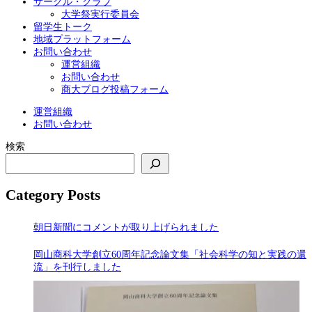
サークル・クラブ
大学祭実行委員会
留学生トーク
地域プラットフォーム
お問い合わせ
運営組織
お問い合わせ
商大ブログ投稿フォーム
運営組織
お問い合わせ
検索
Category Posts
朝日新聞にコメントが取り上げられました
岡山商科大学創立60周年記念論文集「社会科学の知と実践の還
流」を刊行しました