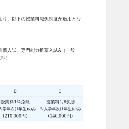
より、以下の授業料減免制度が適用とな
推薦入試、専門能力推薦入試A（一般
薦型）
Ｂ
Ｃ
授業料1/4免除
授業料1/6免除
入学年次(1年生)のみ
※入学年次(1年生)のみ
(210,000円)
(140,000円)