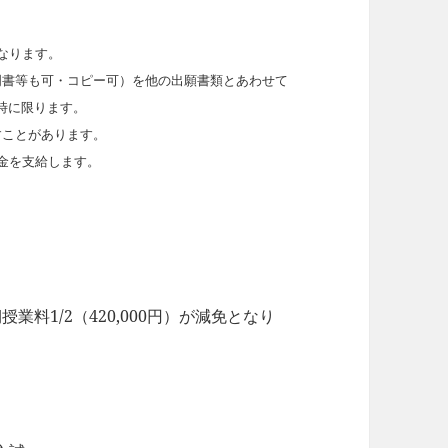
なります。
明書等も可・コピー可）を他の出願書類とあわせて
時に限ります。
すことがあります。
金を支給します。
料1/2（420,000円）が減免となり