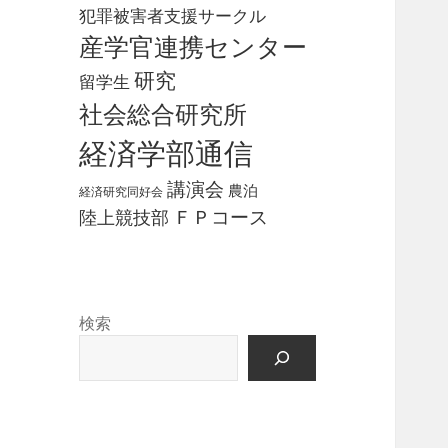
犯罪被害者支援サークル
産学官連携センター
研究
留学生
社会総合研究所
経済学部通信
講演会
農泊
経済研究同好会
ＦＰコース
陸上競技部
検索