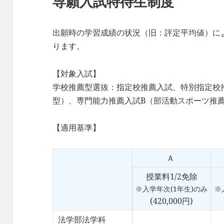
専願入試特待生制度
出願時の学習成績の状況（旧：評定平均値）に
ります。
【対象入試】
学校推薦型選抜：指定校推薦入試、特別指定校
型）、専門能力推薦入試B（部活動スポーツ推
【適用基準】
Ａ
授業料1/2免除
※入学年次(1年生)のみ
※
(420,000円)
法学部法学科