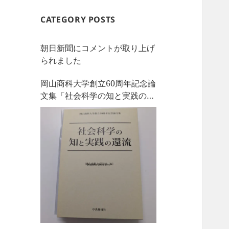
CATEGORY POSTS
朝日新聞にコメントが取り上げ
られました
岡山商科大学創立60周年記念論
文集「社会科学の知と実践の還
流」を刊行しました