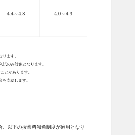
4.4～4.8
4.0～4.3
なります。
薦入試のみ対象となります。
すことがあります。
金を支給します。
合、以下の授業料減免制度が適用となり