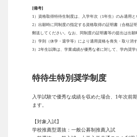
[備考]
1）資格取得特待生制度は、入学年次（1年生）のみ適用と
2）出願時に同制度の指定する資格取得の証明書（合格証
郵送してください。なお、同制度の証明書等の提出は出願
2）学則（休学・退学等）により適用資格を喪失・取り消
3）2年生以降は、学業成績が優秀な者に対して、学内奨学
特待生特別奨学制度
入学試験で優秀な成績を収めた場合、1年次前期授業
ます。
【対象入試】
学校推薦型選抜：一般公募制推薦入試