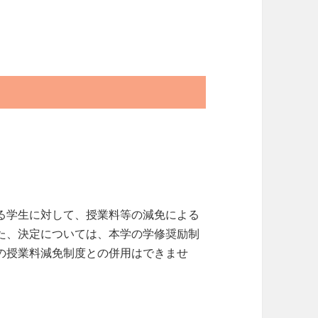
る学生に対して、授業料等の減免による
た、決定については、本学の学修奨励制
の授業料減免制度との併用はできませ