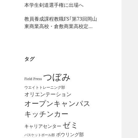
本学生剣道選手権に出場へ
教員養成課程教職FS｢第73回岡山
東商業高校・倉敷商業高校定期
戦｣の視察
タグ
つぼみ
Field Press
ウエイトトレーニング部
オリエンテーション
オープンキャンパス
キッチンカー
ゼミ
キャリアセンター
ボウリング部
バスケットボール部