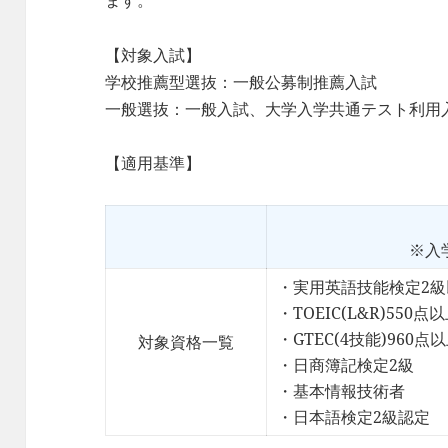
ます。
【対象入試】
学校推薦型選抜：一般公募制推薦入試
一般選抜：一般入試、大学入学共通テスト利用
【適用基準】
※入
・実用英語技能検定2級
・TOEIC(L&R)550点
・GTEC(4技能)960点
対象資格
一覧
・日商簿記検定2級
・基本情報技術者
・日本語検定2級認定