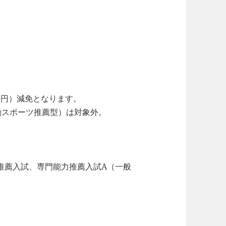
00円）減免となります。
動スポーツ推薦型）は対象外。
推薦入試、専門能力推薦入試A（一般