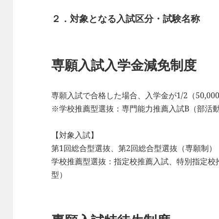
２．対象となる入試区分・試験名称
専願入試入学金減免制度
専願入試で合格した場合、入学金が1/2（50,0
※学校推薦型選抜：専門能力推薦入試B（部活
【対象入試】
第1回総合型選抜、第2回総合型選抜（専願制）
学校推薦型選抜：指定校推薦入試、特別指定校
型）