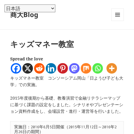
商大Blog
メニュ
ーとウ
ィジェ
ット
キッズマネー教室
Spread the love
キッズマネー教室 コンソーシアム岡山「日ようび子ども大
学」での実施。
2015年度後期から基礎、教養演習で金融リテラシーマップ
に基づく課題の設定をしました。シナリオやプレゼンテーシ
ョン資料作成をし、会場設営・進行・運営等を行いました。
実施日：2016年6月5日開催（2015年11月12日～2016年2
月26日の期間）
