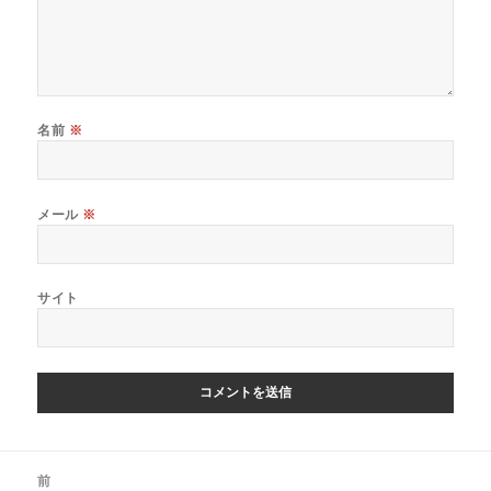
名前
※
メール
※
サイト
投
前
稿