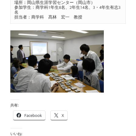
場所：岡山県生涯学習センター（岡山市）

参加学生：商学科1年生8名、2年生14名、3・4年生有志3
名

担当者：商学科　髙林　宏一　教授
共有:
Facebook
X
いいね: