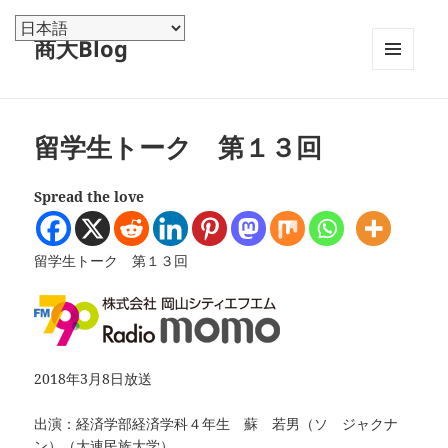
商大Blog
メニュ
ーとウ
ィジェ
ット
留学生トーク 第１３回
Spread the love
留学生トーク 第１３回
2018年3月8日放送
出演：経済学部経済学科４年生 蘇 若男（ソ ジャクナ
ン）（大連民族大学）