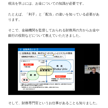
税法を学ぶには、お金についての知識が必要です。
たとえば、「利子」と「配当」の違いを知っている必要があ
ります。
そこで、金融機関を監督しておられる財務局の方からお金や
銀行の役割などについて教えていただきました。
そして、財務専門官というお仕事があることも知りました。