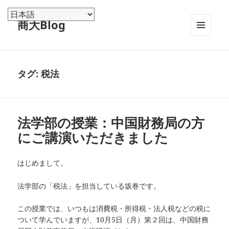
商大Blog
メニュ
ーとウ
ィジェ
ット
タグ:
税法
法学部の授業：中国財務局の方
にご講演いただきました
はじめまして。
法学部の「税法」を担当している坂巻です。
この授業では、いつもは消費税・所得税・法人税などの税に
ついて学んでいますが、10月5日（月）第２回は、中国財務