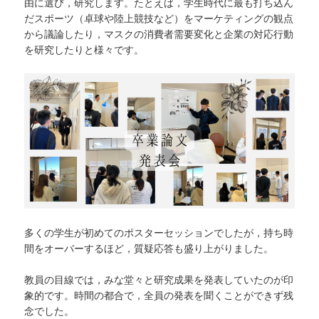
由に選び，研究します。たとえば，学生時代に最も打ち込ん
だスポーツ（卓球や陸上競技など）をマーケティングの観点
から議論したり，マスクの消費者需要変化と企業の対応行動
を研究したりと様々です。
多くの学生が初めてのポスターセッションでしたが，持ち時
間をオーバーするほど，質疑応答も盛り上がりました。
教員の目線では，みな堂々と研究成果を発表していたのが印
象的です。時間の都合で，全員の発表を聞くことができず残
念でした。