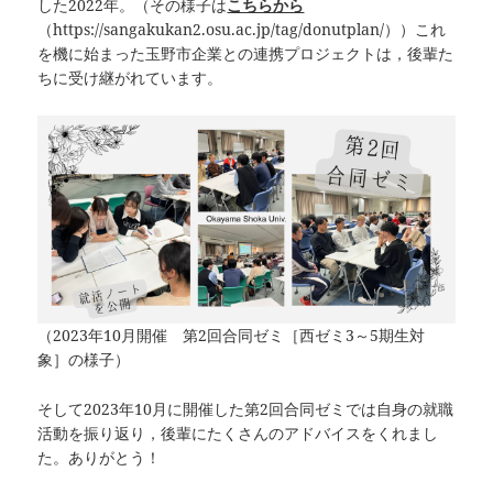
した2022年。（その様子は
こちらから
（https://sangakukan2.osu.ac.jp/tag/donutplan/））これ
を機に始まった玉野市企業との連携プロジェクトは，後輩た
ちに受け継がれています。
（2023年10月開催 第2回合同ゼミ［西ゼミ3～5期生対
象］の様子）
そして2023年10月に開催した第2回合同ゼミでは自身の就職
活動を振り返り，後輩にたくさんのアドバイスをくれまし
た。ありがとう！