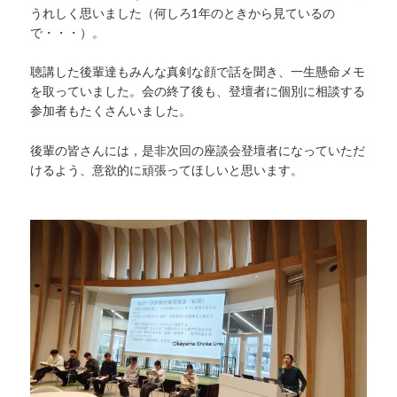
うれしく思いました（何しろ1年のときから見ているの
で・・・）。
聴講した後輩達もみんな真剣な顔で話を聞き、一生懸命メモ
を取っていました。会の終了後も、登壇者に個別に相談する
参加者もたくさんいました。
後輩の皆さんには，是非次回の座談会登壇者になっていただ
けるよう、意欲的に頑張ってほしいと思います。