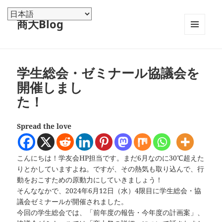
商大Blog
メニュ
ーとウ
ィジェ
ット
学生総会・ゼミナール協議会を
開催しまし
Spread the love
こんにちは！学友会HP担当です。まだ6月なのに30℃超えた
りとかしていますよね。ですが、その熱気も取り込んで、行
動をおこすための原動力にしていきましょう！
そんななかで、2024年6月12日（水）4限目に学生総会・協
議会ゼミナールが開催されました。
今回の学生総会では、「前年度の報告・今年度の計画案」、