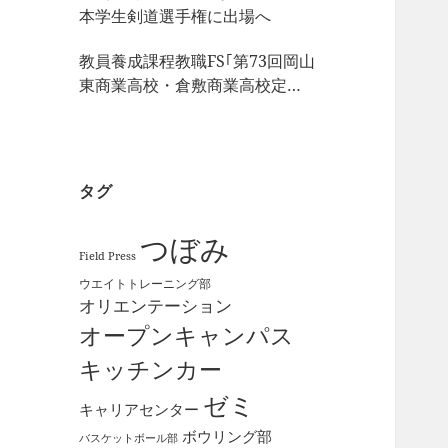
本学生剣道選手権に出場へ
教員養成課程教職FS｢第73回岡山
東商業高校・倉敷商業高校定期
戦｣の視察
タグ
つぼみ
Field Press
ウエイトトレーニング部
オリエンテーション
オープンキャンパス
キッチンカー
ゼミ
キャリアセンター
ボウリング部
バスケットボール部