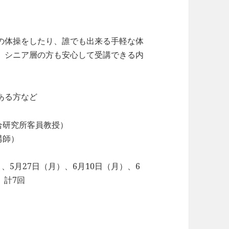
の体操をしたり、誰でも出来る手軽な体
。シニア層の方も安心して受講できる内
ある方など
合研究所客員教授）
講師）
）、5月27日（月）、6月10日（月）、6
 計7回