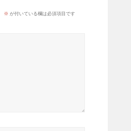
。
※
が付いている欄は必須項目です