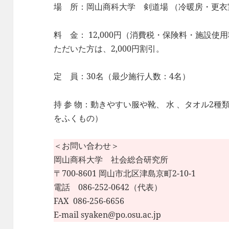
場 所：岡山商科大学 剣道場 （冷暖房・更
料 金： 12,000円（消費税・保険料・施設
ただいた方は、2,000円割引。
定 員：30名（最少施行人数：4名）
持 参 物：動きやすい服や靴、 水 、タオル2
をふくもの）
＜お問い合わせ＞
岡山商科大学 社会総合研究所
〒700-8601 岡山市北区津島京町2-10-1
電話 086-252-0642（代表）
FAX 086-256-6656
E-mail syaken@po.osu.ac.jp