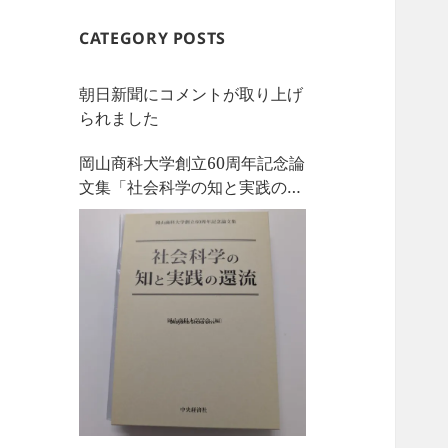
CATEGORY POSTS
朝日新聞にコメントが取り上げ
られました
岡山商科大学創立60周年記念論
文集「社会科学の知と実践の還
流」を刊行しました