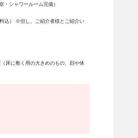
衣室・シャワールーム完備）
使用料込） ※但し、ご紹介者様とご紹介い
種類（床に敷く用の大きめのもの、顔や体