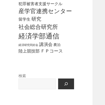
犯罪被害者支援サークル
産学官連携センター
研究
留学生
社会総合研究所
経済学部通信
講演会
農泊
経済研究同好会
ＦＰコース
陸上競技部
検索