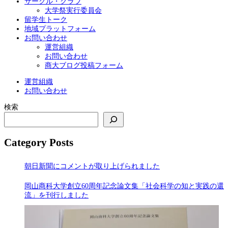
サークル・クラブ
大学祭実行委員会
留学生トーク
地域プラットフォーム
お問い合わせ
運営組織
お問い合わせ
商大ブログ投稿フォーム
運営組織
お問い合わせ
検索
Category Posts
朝日新聞にコメントが取り上げられました
岡山商科大学創立60周年記念論文集「社会科学の知と実践の還
流」を刊行しました