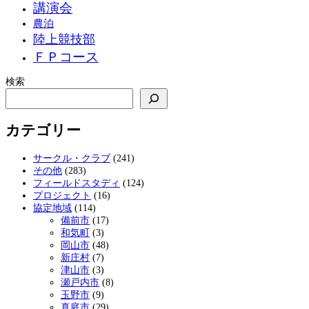
講演会
農泊
陸上競技部
ＦＰコース
検索
カテゴリー
サークル・クラブ
(241)
その他
(283)
フィールドスタディ
(124)
プロジェクト
(16)
協定地域
(114)
備前市
(17)
和気町
(3)
岡山市
(48)
新庄村
(7)
津山市
(3)
瀬戸内市
(8)
玉野市
(9)
真庭市
(29)