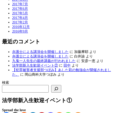
2017年7月
2017年6月
2017年5月
2017年4月
2017年2月
2016年12月
2016年9月
最近のコメント
弁護士による講演会を開催しました
に
加藤摩耶
より
弁護士による講演会を開催しました
に
白井諭
より
九鬼一人先生の最終講義が行われました
に
安彦一恵
より
法学部新入生歓迎イベント②
に
田中
より
【犯罪被害者支援部つぼみ】あした彩の勉強会が開催されまし
た。
に
岡山商科大学つぼみ
より
検索
法学部新入生歓迎イベント①
Spread the love