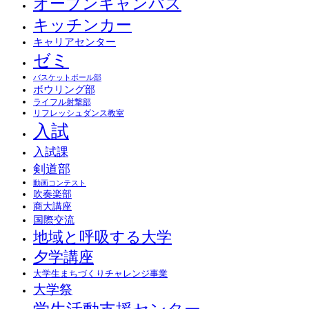
オープンキャンパス
キッチンカー
キャリアセンター
ゼミ
バスケットボール部
ボウリング部
ライフル射撃部
リフレッシュダンス教室
入試
入試課
剣道部
動画コンテスト
吹奏楽部
商大講座
国際交流
地域と呼吸する大学
夕学講座
大学生まちづくりチャレンジ事業
大学祭