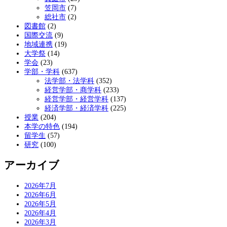
笠岡市
(7)
総社市
(2)
図書館
(2)
国際交流
(9)
地域連携
(19)
大学祭
(14)
学会
(23)
学部・学科
(637)
法学部・法学科
(352)
経営学部・商学科
(233)
経営学部・経営学科
(137)
経済学部・経済学科
(225)
授業
(204)
本学の特色
(194)
留学生
(57)
研究
(100)
アーカイブ
2026年7月
2026年6月
2026年5月
2026年4月
2026年3月