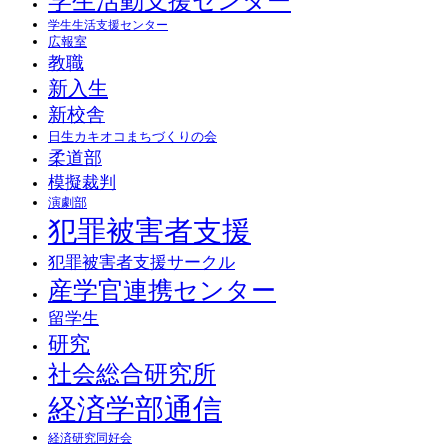
学生活動支援センター
学生生活支援センター
広報室
教職
新入生
新校舎
日生カキオコまちづくりの会
柔道部
模擬裁判
演劇部
犯罪被害者支援
犯罪被害者支援サークル
産学官連携センター
留学生
研究
社会総合研究所
経済学部通信
経済研究同好会