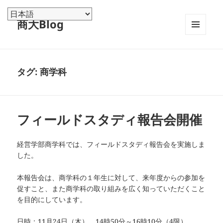
商大Blog
メニュ
ーとウ
ィジェ
ット
タグ:
商学科
フィールドスタディ報告会開催
経営学部商学科では、フィールドスタディ報告会を実施しま
した。
本報告会は、商学科の１年生に対して、来年度からの参加を
促すこと、また商学科の取り組みを広く知っていただくこと
を目的にしています。
日時：11月24日（木） 14時50分～16時10分（4限）