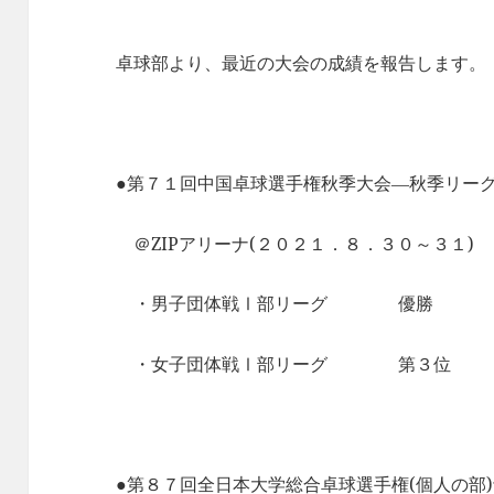
卓球部より、最近の大会の成績を報告します。
●第７１回中国卓球選手権秋季大会―秋季リー
＠ZIPアリーナ(２０２１．８．３０～３１)
・男子団体戦Ⅰ部リーグ 優勝
・女子団体戦Ⅰ部リーグ 第３位
●第８７回全日本大学総合卓球選手権(個人の部