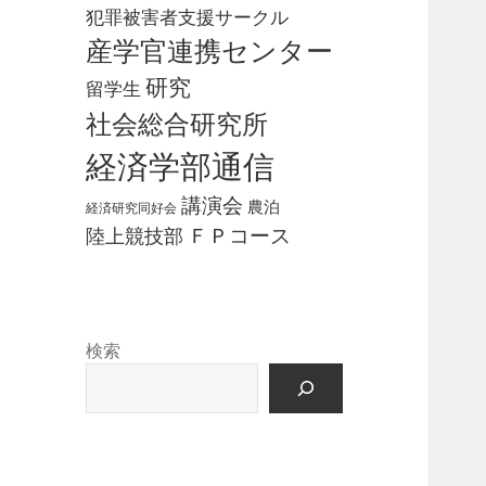
犯罪被害者支援サークル
産学官連携センター
研究
留学生
社会総合研究所
経済学部通信
講演会
農泊
経済研究同好会
ＦＰコース
陸上競技部
検索