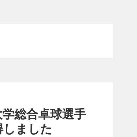
大学総合卓球選手
得しました