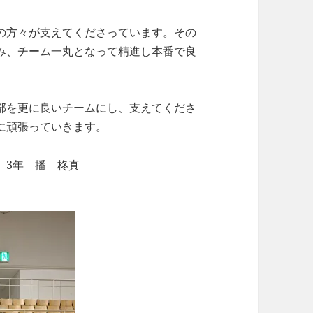
の方々が支えてくださっています。その
み、チーム一丸となって精進し本番で良
部を更に良いチームにし、支えてくださ
に頑張っていきます。
 3年 播 柊真