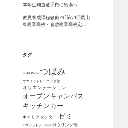
本学生剣道選手権に出場へ
教員養成課程教職FS｢第73回岡山
東商業高校・倉敷商業高校定期
戦｣の視察
タグ
つぼみ
Field Press
ウエイトトレーニング部
オリエンテーション
オープンキャンパス
キッチンカー
ゼミ
キャリアセンター
ボウリング部
バスケットボール部