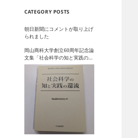
CATEGORY POSTS
朝日新聞にコメントが取り上げ
られました
岡山商科大学創立60周年記念論
文集「社会科学の知と実践の還
流」を刊行しました