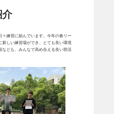
紹介
日々練習に励んでいます。今年の春リー
に新しい練習場ができ、とても良い環境
面なども、みんなで高め合える良い部活