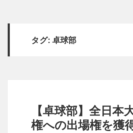
タグ:
卓球部
【卓球部】全日本
権への出場権を獲