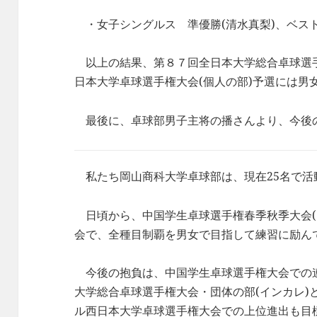
・女子シングルス 準優勝(清水真梨)、ベスト
以上の結果、第８７回全日本大学総合卓球選
日本大学卓球選手権大会(個人の部)予選には男
最後に、卓球部男子主将の播さんより、今後
私たち岡山商科大学卓球部は、現在25名で活
日頃から、中国学生卓球選手権春季秋季大会(
会で、全種目制覇を男女で目指して練習に励ん
今後の抱負は、中国学生卓球選手権大会での
大学総合卓球選手権大会・団体の部(インカレ)
ル西日本大学卓球選手権大会での上位進出も目