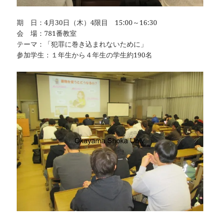
期 日：4月30日（木）4限目 15:00～16:30
会 場：781番教室
テーマ：「犯罪に巻き込まれないために」
参加学生：１年生から４年生の学生約190名