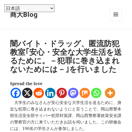
商大Blog
メニュ
ーとウ
ィジェ
ット
闇バイト・ドラッグ、匿流防犯
教室｢安心・安全な大学生活を送
るために。－犯罪に巻き込まれ
ないためには－｣を行いました
Spread the love
大学生のみなさんが安心安全な大学生活を送るために、身
近な犯罪に巻き込まれないようにと言うことで、岡山県警本
部生活安全部サイバー犯罪対策課、岡山西警察署政策安全課
の警察官の方に来ていただきお話を伺いました。この研修会
には、190名の学生さんが参加しました。