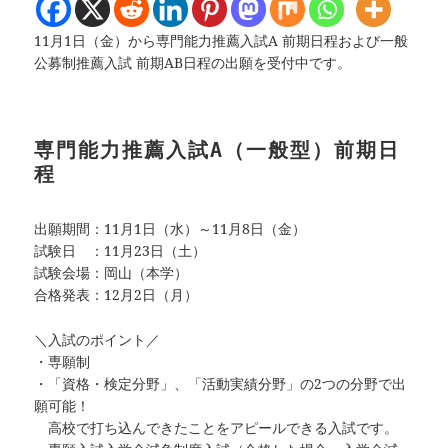
11月1日（金）から専門能力推薦入試A 前期日程および一般
公募制推薦入試 前期AB日程の出願を受付中です。
専門能力推薦入試A（一般型）前期日
程
出願期間：11月1日（水）～11月8日（金）
試験日 ：11月23日（土）
試験会場：岡山（本学）
合格発表：12月2日（月）
＼入試のポイント／
・専願制
・「資格・検定分野」、「活動実績分野」の2つの分野で出
願可能！
高校で打ち込んできたことをアピールできる入試です。