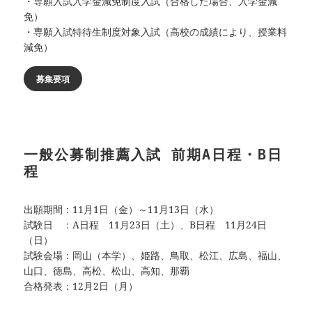
・専願入試入学金減免制度入試（合格した場合、入学金減
免）
・専願入試特待生制度対象入試（高校の成績により、授業料
減免）
募集要項
一般公募制推薦入試 前期A日程・B日
程
出願期間：11月1日（金）～11月13日（水）
試験日 ：A日程 11月23日（土）、B日程 11月24日
（日）
試験会場：岡山（本学）、姫路、鳥取、松江、広島、福山、
山口、徳島、高松、松山、高知、那覇
合格発表：12月2日（月）