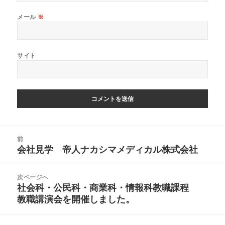
メール
※
サイト
投
前
稿
会社見学 帝人ナカシマメディカル株式会社
前
ナ
の
ビ
投
ゲ
次ページへ
稿:
ー
社会科・公民科・商業科・情報科教職課程
次
シ
の
教職講演会を開催しました。
ョ
投
ン
稿: