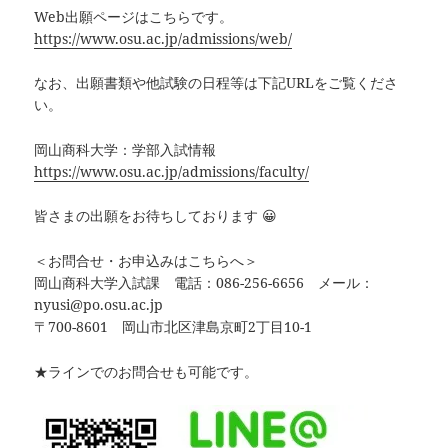
Web出願ページはこちらです。
https://www.osu.ac.jp/admissions/web/
なお、出願書類や他試験の日程等は下記URLをご覧くださ
い。
岡山商科大学：学部入試情報
https://www.osu.ac.jp/admissions/faculty/
皆さまの出願をお待ちしております 😀
＜お問合せ・お申込みはこちらへ＞
岡山商科大学入試課 電話：086-256-6656 メール：
nyusi@po.osu.ac.jp
〒700-8601 岡山市北区津島京町2丁目10-1
★ラインでのお問合せも可能です。