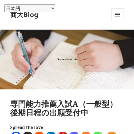
商大Blog
メニュ
ーとウ
ィジェ
ット
専門能力推薦入試A（一般型）
後期日程の出願受付中
Spread the love