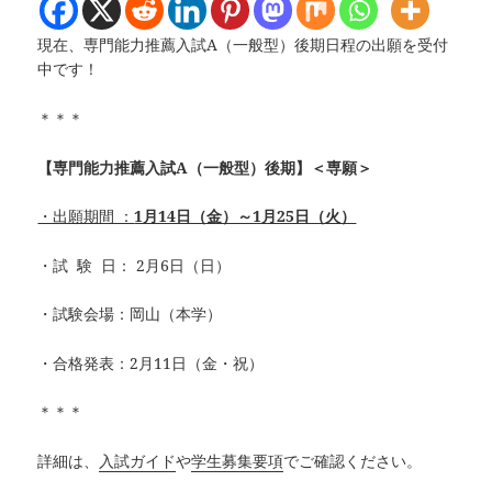
現在、専門能力推薦入試A（一般型）後期日程の出願を受付
中です！
＊＊＊
【専門能力推薦入試A（一般型）後期】＜専願＞
・出願期間 ：
1月14日（金）～1月25日（火）
・試 験 日： 2月6日（日）
・試験会場：岡山（本学）
・合格発表：2月11日（金・祝）
＊＊＊
詳細は、
入試ガイド
や
学生募集要項
でご確認ください。