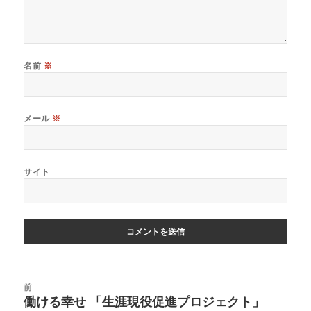
名前
※
メール
※
サイト
投
前
稿
働ける幸せ 「生涯現役促進プロジェクト」
前
ナ