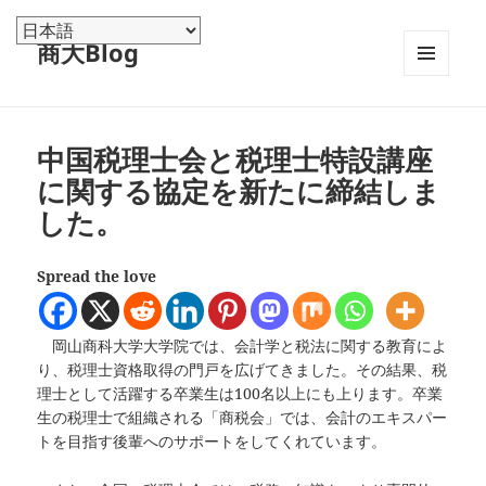
商大Blog
メニュ
ーとウ
ィジェ
ット
中国税理士会と税理士特設講座
に関する協定を新たに締結しま
した。
Spread the love
岡山商科大学大学院では、会計学と税法に関する教育によ
り、税理士資格取得の門戸を広げてきました。その結果、税
理士として活躍する卒業生は100名以上にも上ります。卒業
生の税理士で組織される「商税会」では、会計のエキスパー
トを目指す後輩へのサポートをしてくれています。