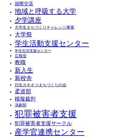
国際交流
地域と呼吸する大学
夕学講座
大学生まちづくりチャレンジ事業
大学祭
学生活動支援センター
学生生活支援センター
広報室
教職
新入生
新校舎
日生カキオコまちづくりの会
柔道部
模擬裁判
演劇部
犯罪被害者支援
犯罪被害者支援サークル
産学官連携センター