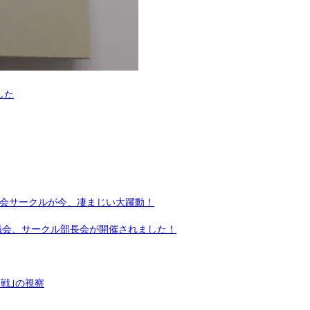
した
育会サークルが今、凄まじい大躍動！
協議会、サークル部長会が開催されました！
戦｣の視察