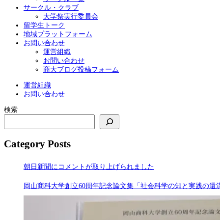
サークル・クラブ
大学祭実行委員会
留学生トーク
地域プラットフォーム
お問い合わせ
運営組織
お問い合わせ
商大ブログ投稿フォーム
運営組織
お問い合わせ
検索
Category Posts
朝日新聞にコメントが取り上げられました
岡山商科大学創立60周年記念論文集「社会科学の知と実践の還