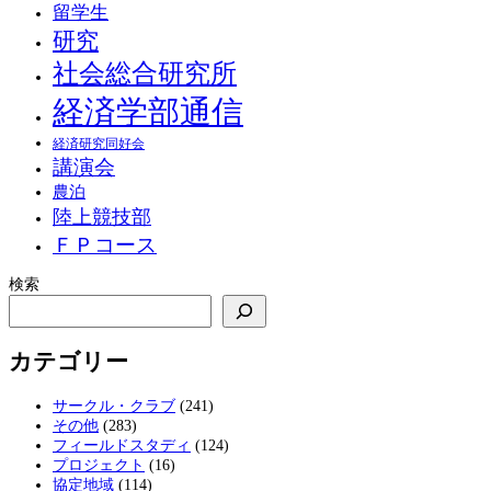
留学生
研究
社会総合研究所
経済学部通信
経済研究同好会
講演会
農泊
陸上競技部
ＦＰコース
検索
カテゴリー
サークル・クラブ
(241)
その他
(283)
フィールドスタディ
(124)
プロジェクト
(16)
協定地域
(114)