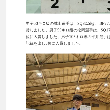
男子53キロ級の城山選手は、SQ82.5kg、 BP77.
賞しました。男子59キロ級の松岡選手は、SQ175k
位に入賞しました。男子105キロ級の平井選手は、SQ1
記録を出し3位に入賞しました。