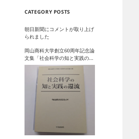
CATEGORY POSTS
朝日新聞にコメントが取り上げ
られました
岡山商科大学創立60周年記念論
文集「社会科学の知と実践の還
流」を刊行しました