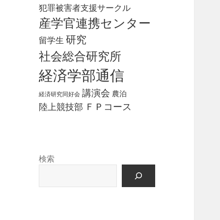
犯罪被害者支援サークル
産学官連携センター
研究
留学生
社会総合研究所
経済学部通信
講演会
農泊
経済研究同好会
ＦＰコース
陸上競技部
検索