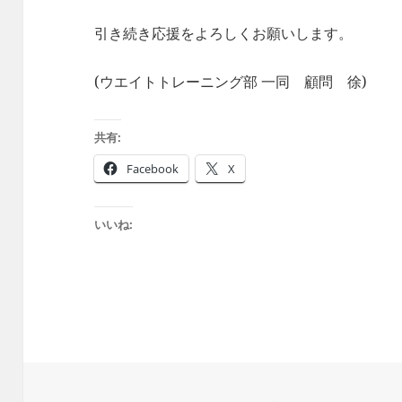
引き続き応援をよろしくお願いします。
(ウエイトトレーニング部 一同 顧問 徐)
共有:
Facebook
X
いいね: