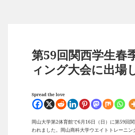
第59回関西学生春
ィング大会に出場
Spread the love
岡山大学第2体育館で6月16日（日）に第59
われました。岡山商科大学ウエイトトレーニング