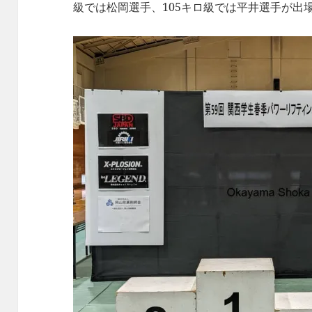
級では松岡選手、105キロ級では平井選手が出