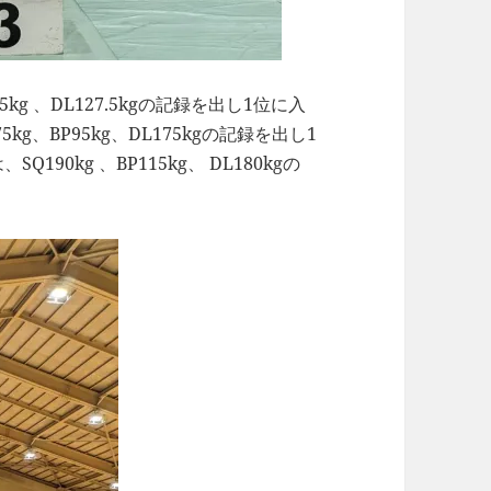
5kg 、DL127.5kgの記録を出し1位に入
g、BP95kg、DL175kgの記録を出し1
90kg 、BP115kg、 DL180kgの