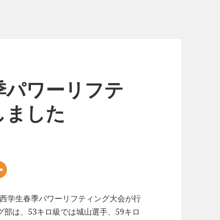
季パワーリフテ
しました
回関西学生春季パワーリフティング大会が行
部は、53キロ級では城山選手、59キロ