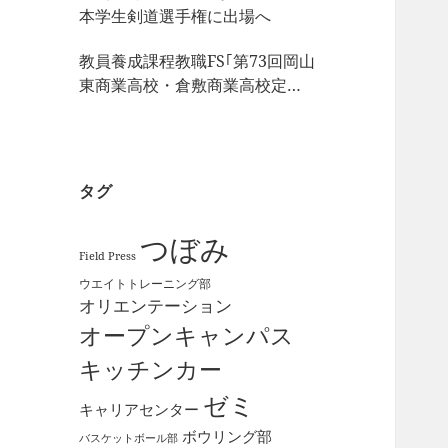
本学生剣道選手権に出場へ
教員養成課程教職FS｢第73回岡山
東商業高校・倉敷商業高校定期
戦｣の視察
タグ
つぼみ
Field Press
ウエイトトレーニング部
オリエンテーション
オープンキャンパス
キッチンカー
ゼミ
キャリアセンター
ボウリング部
バスケットボール部