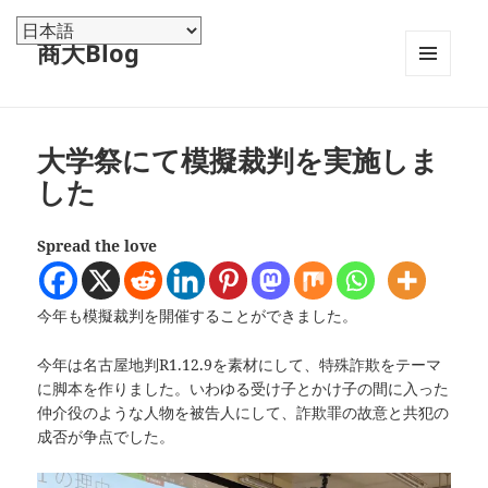
商大Blog
メニュ
ーとウ
ィジェ
ット
大学祭にて模擬裁判を実施しま
した
Spread the love
今年も模擬裁判を開催することができました。
今年は名古屋地判R1.12.9を素材にして、特殊詐欺をテーマ
に脚本を作りました。いわゆる受け子とかけ子の間に入った
仲介役のような人物を被告人にして、詐欺罪の故意と共犯の
成否が争点でした。