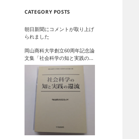
CATEGORY POSTS
朝日新聞にコメントが取り上げ
られました
岡山商科大学創立60周年記念論
文集「社会科学の知と実践の還
流」を刊行しました