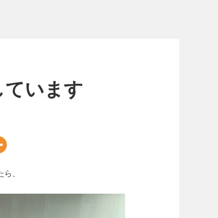
しています
たら、