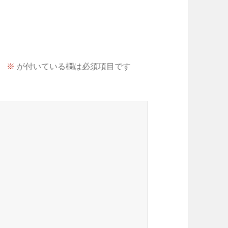
。
※
が付いている欄は必須項目です