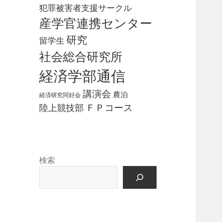
犯罪被害者支援サークル
産学官連携センター
研究
留学生
社会総合研究所
経済学部通信
講演会
農泊
経済研究同好会
ＦＰコース
陸上競技部
検索