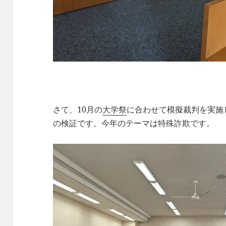
さて、10月の
大学祭
に合わせて模擬裁判を実施
の検証です。今年のテーマは特殊詐欺です。