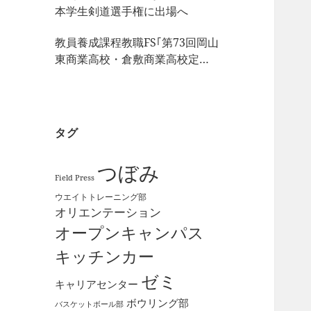
本学生剣道選手権に出場へ
教員養成課程教職FS｢第73回岡山
東商業高校・倉敷商業高校定期
戦｣の視察
タグ
つぼみ
Field Press
ウエイトトレーニング部
オリエンテーション
オープンキャンパス
キッチンカー
ゼミ
キャリアセンター
ボウリング部
バスケットボール部