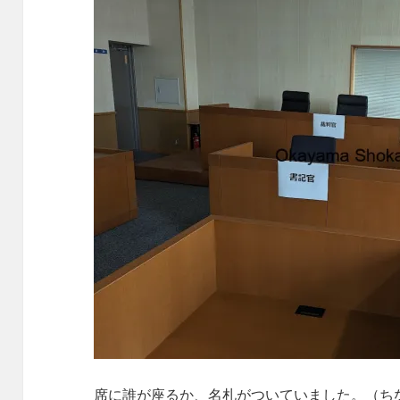
席に誰が座るか、名札がついていました。（ち