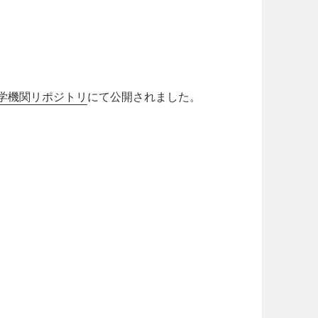
学機関リポジトリ
にて公開されました。