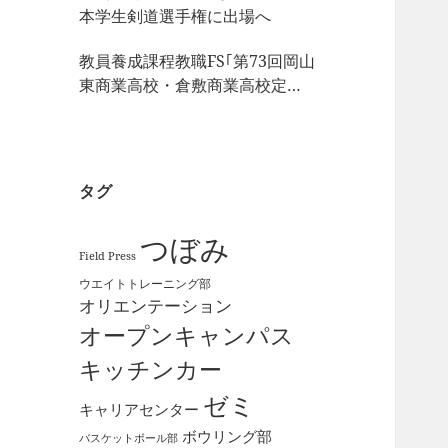
本学生剣道選手権に出場へ
教員養成課程教職FS｢第73回岡山
東商業高校・倉敷商業高校定期
戦｣の視察
タグ
つぼみ
Field Press
ウエイトトレーニング部
オリエンテーション
オープンキャンパス
キッチンカー
ゼミ
キャリアセンター
ボウリング部
バスケットボール部