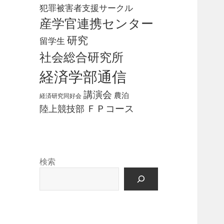
犯罪被害者支援サークル
産学官連携センター
研究
留学生
社会総合研究所
経済学部通信
講演会
農泊
経済研究同好会
ＦＰコース
陸上競技部
検索