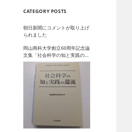
CATEGORY POSTS
朝日新聞にコメントが取り上げ
られました
岡山商科大学創立60周年記念論
文集「社会科学の知と実践の還
流」を刊行しました