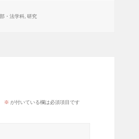
部・法学科
,
研究
。
※
が付いている欄は必須項目です