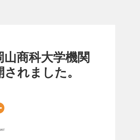
岡山商科大学機関
開されました。