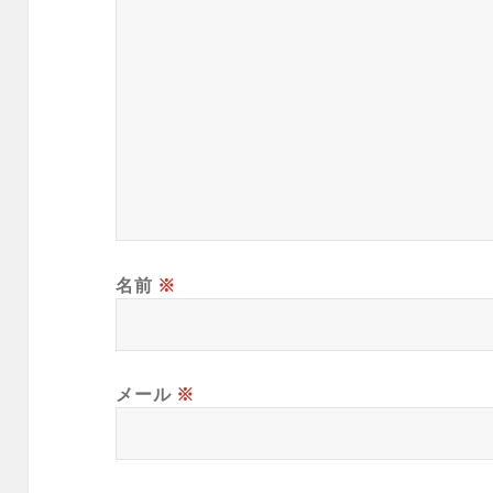
名前
※
メール
※