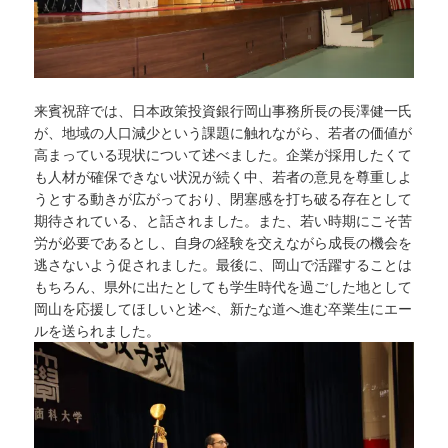
来賓祝辞では、日本政策投資銀行岡山事務所長の長澤健一氏
が、地域の人口減少という課題に触れながら、若者の価値が
高まっている現状について述べました。企業が採用したくて
も人材が確保できない状況が続く中、若者の意見を尊重しよ
うとする動きが広がっており、閉塞感を打ち破る存在として
期待されている、と話されました。また、若い時期にこそ苦
労が必要であるとし、自身の経験を交えながら成長の機会を
逃さないよう促されました。最後に、岡山で活躍することは
もちろん、県外に出たとしても学生時代を過ごした地として
岡山を応援してほしいと述べ、新たな道へ進む卒業生にエー
ルを送られました。