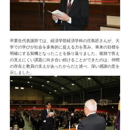
卒業生代表謝辞では、経済学部経済学科の庄島匠さんが、大
学での学びが社会を多角的に捉える力を育み、将来の目標を
明確にする契機となったことを振り返りました。複雑で答え
の見えにくい課題に向き合い続けることができたのは、仲間
の存在と教員の支えがあったからだと述べ、深い感謝の意を
示しました。