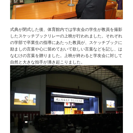
式典が閉式した後、体育館内では学友会の学生が教員を撮影
したスケッチブックリレーの上映が行われました。それぞれ
の学部で卒業生の指導にあたった教員が、スケッチブックに
励ましの言葉や心に留めておいて欲しい言葉などを記し、は
なむけの言葉を贈りました。上映が終わると学友会に対して
自然と大きな拍手が沸き起こりました。