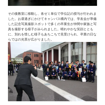
その後教室に移動し、各ゼミ単位で学位記の授与が行われま
した。お昼過ぎにかけてキャンパス構内では、学友会が準備
した記念写真撮影スポットで多くの卒業生が仲間や家族と写
真を撮影する様子がみられました。晴れやかな笑顔ととも
に、別れを惜しむ様子もあちこちで見受けられ、卒業の日な
らではの光景が広がりました。