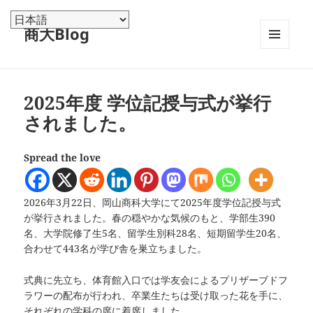
商大Blog
メニュ
ーとウ
ィジェ
ット
2025年度 学位記授与式が挙行
されました。
Spread the love
2026年3月22日、岡山商科大学にて2025年度学位記授与式
が挙行されました。春の穏やかな気候のもと、学部生390
名、大学院修了生5名、留学生別科28名、短期留学生20名、
合わせて443名が学び舎を巣立ちました。
式典に先立ち、体育館入口では学友会によるプリザーブドフ
ラワーの配布が行われ、卒業生たちは受け取った花を手に、
それぞれの学科の席に着席しました。