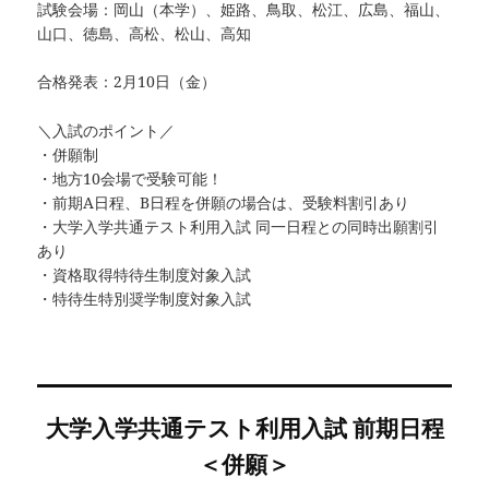
試験会場：岡山（本学）、姫路、鳥取、松江、広島、福山、
山口、徳島、高松、松山、高知
合格発表：2月10日（金）
＼入試のポイント／
・併願制
・地方10会場で受験可能！
・前期A日程、B日程を併願の場合は、受験料割引あり
・大学入学共通テスト利用入試 同一日程との同時出願割引
あり
・資格取得特待生制度対象入試
・特待生特別奨学制度対象入試
大学入学共通テスト利用入試 前期日程
＜併願＞