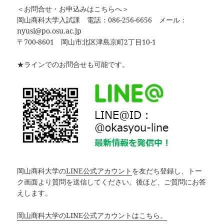
＜お問合せ・お申込みはこちらへ＞
岡山商科大学入試課 電話：086-256-6656 メール：
nyusi@po.osu.ac.jp
〒700-8601 岡山市北区津島京町2丁目10-1
★ラインでのお問合せも可能です。
岡山商科大学の
LINE公式アカウント
を友だち登録し、トー
ク画面より質問を送信してください。後ほど、ご質問にお答
えします。
岡山商科大学のLINE公式アカウントはこちら。