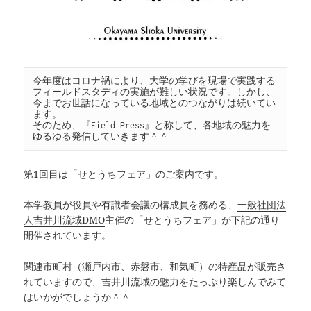
今年度はコロナ禍により、大学の学びを現場で実践する
フィールドスタディの実施が難しい状況です。しかし、
今までお世話になっている地域とのつながりは続いてい
ます。

そのため、『Field Press』と称して、各地域の魅力を
ゆるゆる発信していきます＾＾
第1回目は「せとうちフェア」のご案内です。
本学教員が役員や有識者会議の構成員を務める、
一般社団法
人吉井川流域DMO
主催の「せとうちフェア」が下記の通り
開催されています。
関連市町村（瀬戸内市、赤磐市、和気町）の特産品が販売さ
れていますので、吉井川流域の魅力をたっぷり楽しんでみて
はいかがでしょうか＾＾