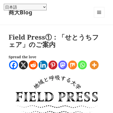
商大Blog
メニュ
ーとウ
ィジェ
ット
Field Press①：「せとうちフ
ェア」のご案内
Spread the love