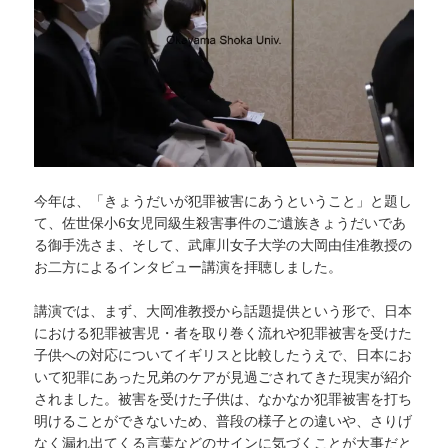
今年は、「きょうだいが犯罪被害にあうということ」と題し
て、佐世保小6女児同級生殺害事件のご遺族きょうだいであ
る御手洗さま、そして、武庫川女子大学の大岡由佳准教授の
お二方によるインタビュー講演を拝聴しました。
講演では、まず、大岡准教授から話題提供という形で、日本
における犯罪被害児・者を取り巻く流れや犯罪被害を受けた
子供への対応についてイギリスと比較したうえで、日本にお
いて犯罪にあった兄弟のケアが見過ごされてきた現実が紹介
されました。被害を受けた子供は、なかなか犯罪被害を打ち
明けることができないため、普段の様子との違いや、さりげ
なく漏れ出てくる言葉などのサインに気づくことが大事だと