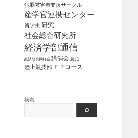
犯罪被害者支援サークル
産学官連携センター
研究
留学生
社会総合研究所
経済学部通信
講演会
農泊
経済研究同好会
ＦＰコース
陸上競技部
検索