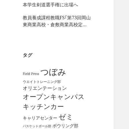
本学生剣道選手権に出場へ
教員養成課程教職FS｢第73回岡山
東商業高校・倉敷商業高校定期
戦｣の視察
タグ
つぼみ
Field Press
ウエイトトレーニング部
オリエンテーション
オープンキャンパス
キッチンカー
ゼミ
キャリアセンター
ボウリング部
バスケットボール部