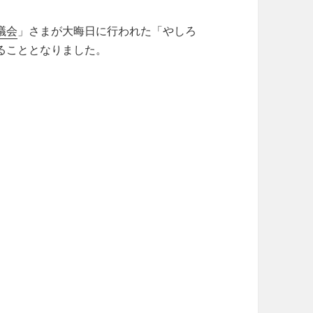
議会
」さまが大晦日に行われた「やしろ
ることとなりました。