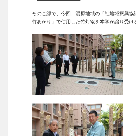
そのご縁で、今回、湯原地域の「
社地域振興協
竹あかり」で使用した竹灯篭を本学が譲り受け