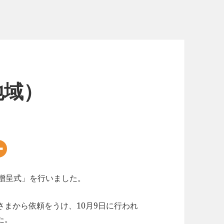
地域）
篭贈呈式」を行いました。
まから依頼をうけ、10月9日に行われ
た。