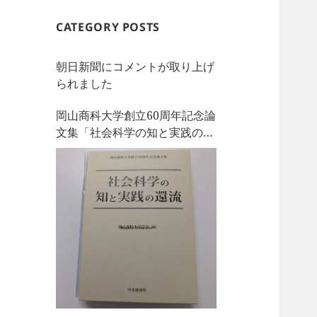
CATEGORY POSTS
朝日新聞にコメントが取り上げ
られました
岡山商科大学創立60周年記念論
文集「社会科学の知と実践の還
流」を刊行しました