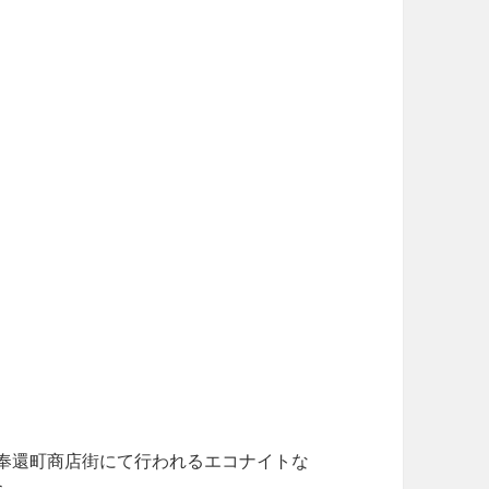
）奉還町商店街にて行われるエコナイトな