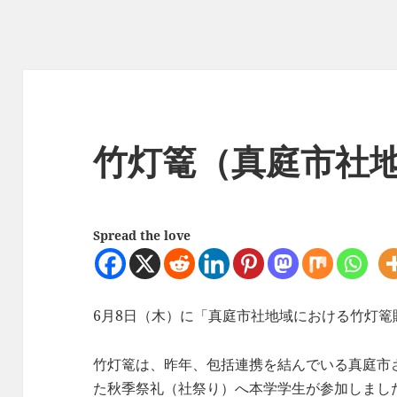
竹灯篭（真庭市社
Spread the love
6月8日（木）に「真庭市社地域における竹灯
竹灯篭は、昨年、包括連携を結んでいる真庭市さ
た
秋季祭礼（社祭り）
へ本学学生が参加しまし