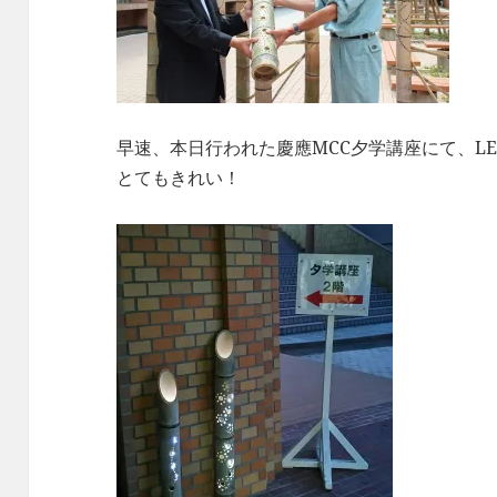
早速、本日行われた慶應MCC夕学講座にて、L
とてもきれい！