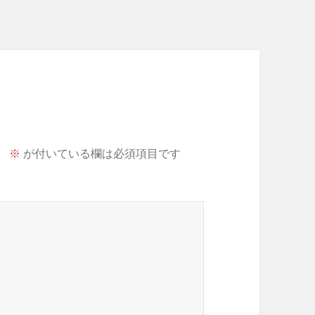
。
※
が付いている欄は必須項目です