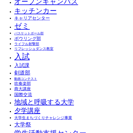
オープンキャンパス
キッチンカー
キャリアセンター
ゼミ
バスケットボール部
ボウリング部
ライフル射撃部
リフレッシュダンス教室
入試
入試課
剣道部
動画コンテスト
吹奏楽部
商大講座
国際交流
地域と呼吸する大学
夕学講座
大学生まちづくりチャレンジ事業
大学祭