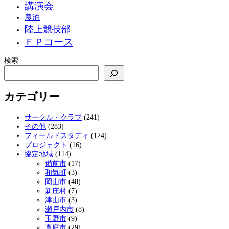
講演会
農泊
陸上競技部
ＦＰコース
検索
カテゴリー
サークル・クラブ
(241)
その他
(283)
フィールドスタディ
(124)
プロジェクト
(16)
協定地域
(114)
備前市
(17)
和気町
(3)
岡山市
(48)
新庄村
(7)
津山市
(3)
瀬戸内市
(8)
玉野市
(9)
真庭市
(29)