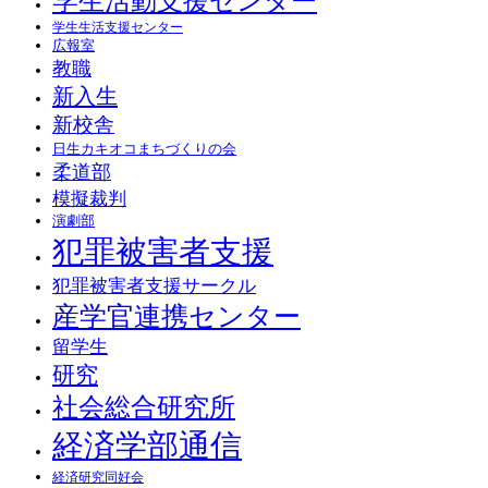
学生活動支援センター
学生生活支援センター
広報室
教職
新入生
新校舎
日生カキオコまちづくりの会
柔道部
模擬裁判
演劇部
犯罪被害者支援
犯罪被害者支援サークル
産学官連携センター
留学生
研究
社会総合研究所
経済学部通信
経済研究同好会