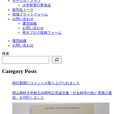
サークル・クラブ
大学祭実行委員会
留学生トーク
地域プラットフォーム
お問い合わせ
運営組織
お問い合わせ
商大ブログ投稿フォーム
運営組織
お問い合わせ
検索
Category Posts
朝日新聞にコメントが取り上げられました
岡山商科大学創立60周年記念論文集「社会科学の知と実践の還
流」を刊行しました