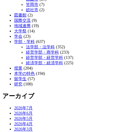
笠岡市
(7)
総社市
(2)
図書館
(2)
国際交流
(9)
地域連携
(19)
大学祭
(14)
学会
(23)
学部・学科
(637)
法学部・法学科
(352)
経営学部・商学科
(233)
経営学部・経営学科
(137)
経済学部・経済学科
(225)
授業
(204)
本学の特色
(194)
留学生
(57)
研究
(100)
アーカイブ
2026年7月
2026年6月
2026年5月
2026年4月
2026年3月