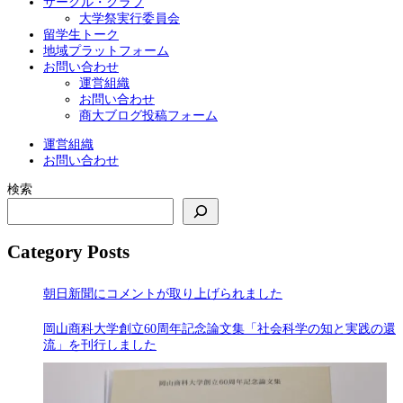
サークル・クラブ
大学祭実行委員会
留学生トーク
地域プラットフォーム
お問い合わせ
運営組織
お問い合わせ
商大ブログ投稿フォーム
運営組織
お問い合わせ
検索
Category Posts
朝日新聞にコメントが取り上げられました
岡山商科大学創立60周年記念論文集「社会科学の知と実践の還
流」を刊行しました