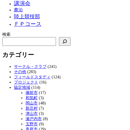
講演会
農泊
陸上競技部
ＦＰコース
検索
カテゴリー
サークル・クラブ
(241)
その他
(283)
フィールドスタディ
(124)
プロジェクト
(16)
協定地域
(114)
備前市
(17)
和気町
(3)
岡山市
(48)
新庄村
(7)
津山市
(3)
瀬戸内市
(8)
玉野市
(9)
真庭市
(29)