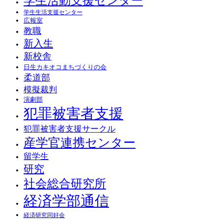
学生活動支援センター
学生生活支援センター
広報室
教職
新入生
新校舎
日生カキオコまちづくりの会
柔道部
模擬裁判
演劇部
犯罪被害者支援
犯罪被害者支援サークル
産学官連携センター
留学生
研究
社会総合研究所
経済学部通信
経済研究同好会