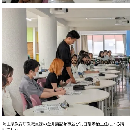
岡山県教育庁教職員課の金井庸記参事並びに渡邉孝治主任による講
話でした。