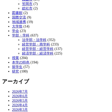
笠岡市
(7)
総社市
(2)
図書館
(2)
国際交流
(9)
地域連携
(19)
大学祭
(14)
学会
(23)
学部・学科
(637)
法学部・法学科
(352)
経営学部・商学科
(233)
経営学部・経営学科
(137)
経済学部・経済学科
(225)
授業
(204)
本学の特色
(194)
留学生
(57)
研究
(100)
アーカイブ
2026年7月
2026年6月
2026年5月
2026年4月
2026年3月