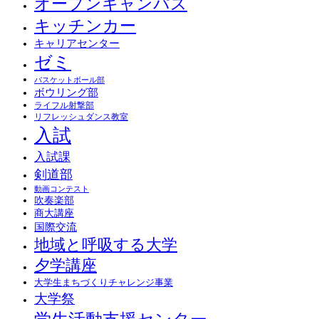
オープンキャンパス
キッチンカー
キャリアセンター
ゼミ
バスケットボール部
ボウリング部
ライフル射撃部
リフレッシュダンス教室
入試
入試課
剣道部
動画コンテスト
吹奏楽部
商大講座
国際交流
地域と呼吸する大学
夕学講座
大学生まちづくりチャレンジ事業
大学祭