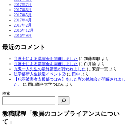
2017年7月
2017年6月
2017年5月
2017年4月
2017年2月
2016年12月
2016年9月
最近のコメント
弁護士による講演会を開催しました
に
加藤摩耶
より
弁護士による講演会を開催しました
に
白井諭
より
九鬼一人先生の最終講義が行われました
に
安彦一恵
より
法学部新入生歓迎イベント②
に
田中
より
【犯罪被害者支援部つぼみ】あした彩の勉強会が開催されまし
た。
に
岡山商科大学つぼみ
より
検索
教職課程「教員のコンプライアンスについ
て」