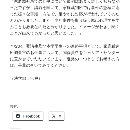
「家庭裁判所での仕事について最初はあまり詳しく知らなか
ったですが、講義を聞いて、家庭裁判所では事件の態様に応
じた様々な手順・方法で、細やかに対応が行われていくのだ
とわかりました。また、少年事件を取り扱う際は心理学を学
ぶことも必要なのだと分かりました。イメージがわき、聞く
ことが出来て良かったと思いました。」
＊なお、受講生及び本学学生への連絡事項として。家庭裁判
所調査官のお仕事について、関係資料をキャリア・センター
に置かせていただいています。進路の一つとしてお考えの方
は、是非のぞいてみてください。
（法学部：宍戸）
共有:
Facebook
X