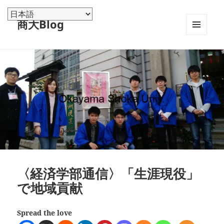
商大Blog
メニュ
ーとウ
ィジェ
ット
〈経済学部通信〉「生涯現役」
で地域貢献
Spread the love