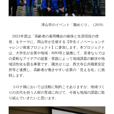
津山市のイベント「雛めぐり」（
）
2019
2021年度は「高齢者の雇用機会の確保と生涯現役の啓
発」をテーマに、岡山市が主催する【学生イノベーションチ
ャレンジ推進プロジェクト】に参加します。本プロジェクト
は、大学生が企業や地域・NPO等と協働して、若者ならでは
の柔軟なアイデアの提案・実践によって地域課題の解決や地
域活性化を図る事業です。國光ゼミは、西大寺公共職業安定
所等と連携し、高齢者が働きやすい企業の「見える化」に挑
戦します。
コロナ禍においては活動に制約こそありますが、地域づく
りの次代を担う人材の育成に向けて、今後も地域の課題に取
り組んでいきたいと思います。