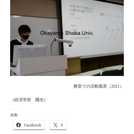
教室での活動風景（
）
2021
（経済学部 國光）
共有:
Facebook
X