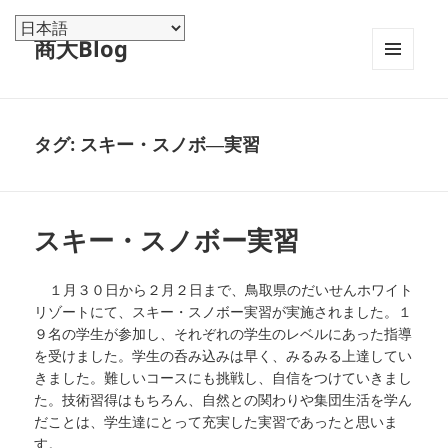
商大Blog
メニュ
ーとウ
ィジェ
ット
タグ:
スキー・スノボ―実習
スキー・スノボー実習
１月３０日から２月２日まで、鳥取県のだいせんホワイト
リゾートにて、スキー・スノボー実習が実施されました。１
９名の学生が参加し、それぞれの学生のレベルにあった指導
を受けました。学生の呑み込みは早く、みるみる上達してい
きました。難しいコースにも挑戦し、自信をつけていきまし
た。技術習得はもちろん、自然との関わりや集団生活を学ん
だことは、学生達にとって充実した実習であったと思いま
す。