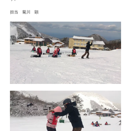
担当 菊川 顕